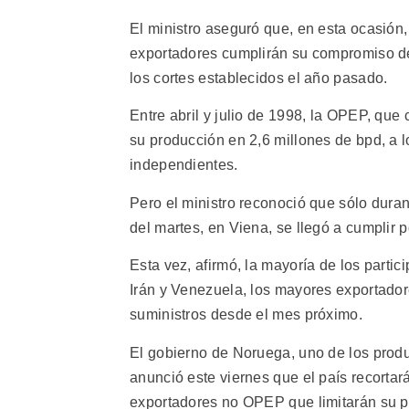
El ministro aseguró que, en esta ocasión
exportadores cumplirán su compromiso de r
los cortes establecidos el año pasado.
Entre abril y julio de 1998, la OPEP, que
su producción en 2,6 millones de bpd, a l
independientes.
Pero el ministro reconoció que sólo duran
del martes, en Viena, se llegó a cumplir 
Esta vez, afirmó, la mayoría de los part
Irán y Venezuela, los mayores exportadore
suministros desde el mes próximo.
El gobierno de Noruega, uno de los produ
anunció este viernes que el país recorta
exportadores no OPEP que limitarán su p