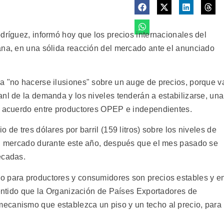
dríguez, informó hoy que los precios internacionales del
ana, en una sólida reacción del mercado ante el anunciado
a "no hacerse ilusiones" sobre un auge de precios, porque v
nl de la demanda y los niveles tenderán a estabilizarse, una
el acuerdo entre productores OPEP e independientes.
 de tres dólares por barril (159 litros) sobre los niveles de
del mercado durante este año, después que el mes pasado se
écadas.
o para productores y consumidores son precios estables y e
sentido que la Organización de Países Exportadores de
ecanismo que establezca un piso y un techo al precio, para