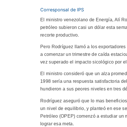
Corresponsal de IPS
El ministro venezolano de Energía, Alí Ro
petróleo subieron casi un dólar esta sem
recorte productivo.
Pero Rodríguez llamó a los exportadores 
a comenzar un trimestre de caída estacioa
vez superado el impacto sicológico por 
El ministro consideró que un alza promedio
1998 sería una respuesta satisfactoria 
hundieron a sus peores niveles en tres d
Rodríguez aseguró que lo mas beneficios
un nivel de equilibrio, y planteó en ese 
Petróleo (OPEP) comenzó a estudiar un m
lograr esa meta.