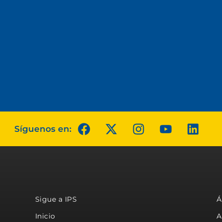
Síguenos en:
Sigue a IPS
Á
Inicio
A