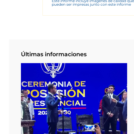
Este informe incluye imágenes de calidad que
pueden ser impresas junto con este informe
Últimas informaciones