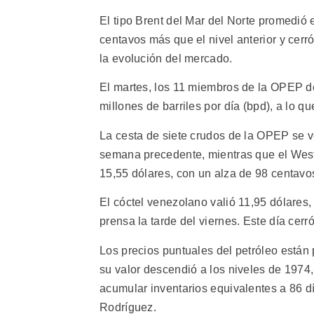
El tipo Brent del Mar del Norte promedió e
centavos más que el nivel anterior y cerró 
la evolución del mercado.
El martes, los 11 miembros de la OPEP de
millones de barriles por día (bpd), a lo 
La cesta de siete crudos de la OPEP se v
semana precedente, mientras que el West
15,55 dólares, con un alza de 98 centavo
El cóctel venezolano valió 11,95 dólares
prensa la tarde del viernes. Este día cerr
Los precios puntuales del petróleo están
su valor descendió a los niveles de 1974,
acumular inventarios equivalentes a 86 d
Rodríguez.