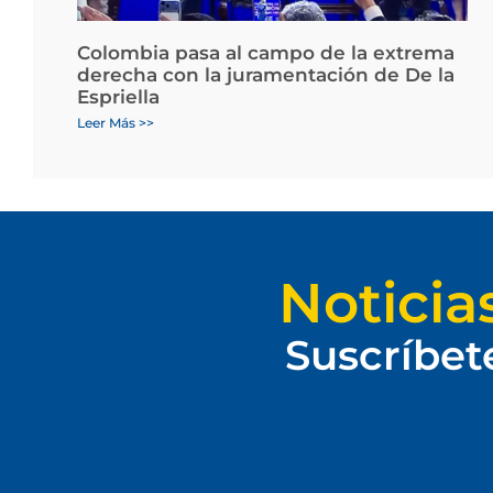
Colombia pasa al campo de la extrema
derecha con la juramentación de De la
Espriella
Leer Más >>
Noticia
Suscríbet