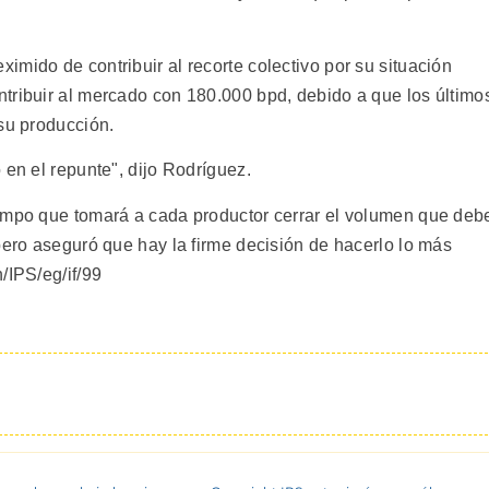
mido de contribuir al recorte colectivo por su situación
tribuir al mercado con 180.000 bpd, debido a que los último
 su producción.
 en el repunte", dijo Rodríguez.
iempo que tomará a cada productor cerrar el volumen que deb
pero aseguró que hay la firme decisión de hacerlo lo más
/IPS/eg/if/99