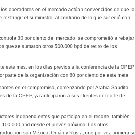
, los operadores en el mercado actúan convencidos de que lo
estringir el suministro, al contrario de lo que sucedió con
 controla 30 por ciento del mercado, se comprometió a rebajar
os que se sumaron otros 500.000 bpd de retiro de los
te este mes, en los días prevíos a la conferencia de la OPEP
por parte de la organización con 80 por ciento de esta meta.
icipantes en el compromiso, comenzando por Arabia Saudita,
s de la OPEP, ya anticiparon a sus clientes del corte de
ctores independientes que participa en el recorte, también
rá 100.000 bpd desde el jueves próximo. Los otros
roducción son México, Omán y Rusia, que por vez primera s