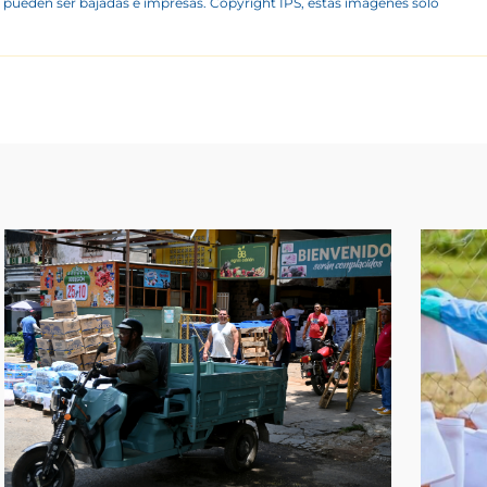
 pueden ser bajadas e impresas. Copyright IPS, estas imágenes sólo