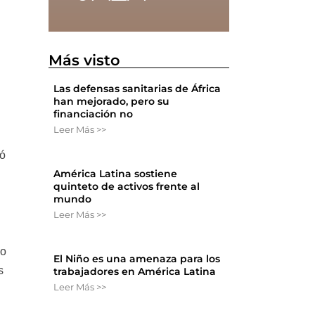
Más visto
Las defensas sanitarias de África
han mejorado, pero su
financiación no
Leer Más >>
ió
América Latina sostiene
quinteto de activos frente al
mundo
Leer Más >>
do
El Niño es una amenaza para los
s
trabajadores en América Latina
Leer Más >>