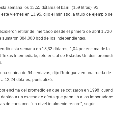
sta semana los 13,55 dólares el barril (159 litros), 93
este viernes en 13,95, dijo el ministro, a título de ejemplo de
cidieron retirar del mercado desde el primero de abril 1,720
que sumaron 384.000 bpd de los independientes.
endió esta semana en 13,32 dólares, 1,04 por encima de la
 Texas Intermediate, referencial de Estados Unidos, promed
s.
, una subida de 94 centavos, dijo Rodríguez en una rueda de
ó a 12,24 dólares, puntualizó.
 por encima del promedio en que se cotizaron en 1998, cuan
 debido a un exceso de oferta que permitió a los importadore
ías de consumo, "un nivel totalmente récord", según