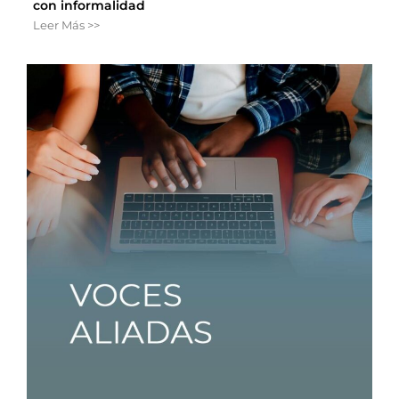
con informalidad
Leer Más >>