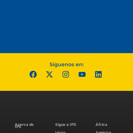
Síguenos en:
Acerca de
Sigue a IPS
África
IPS
Inicio
América