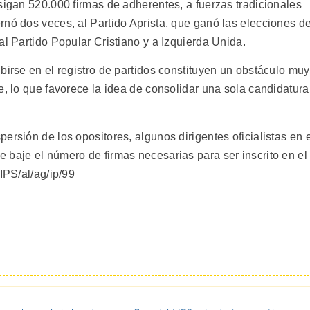
sigan 520.000 firmas de adherentes, a fuerzas tradicionales
rnó dos veces, al Partido Aprista, que ganó las elecciones d
al Partido Popular Cristiano y a Izquierda Unida.
birse en el registro de partidos constituyen un obstáculo muy
e, lo que favorece la idea de consolidar una sola candidatura
ersión de los opositores, algunos dirigentes oficialistas en e
 baje el número de firmas necesarias para ser inscrito en el
IPS/al/ag/ip/99