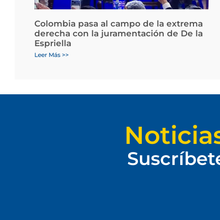
Colombia pasa al campo de la extrema
derecha con la juramentación de De la
Espriella
Leer Más >>
Noticia
Suscríbet