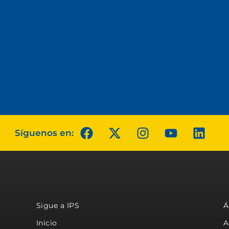
Síguenos en:
Sigue a IPS
Á
Inicio
A