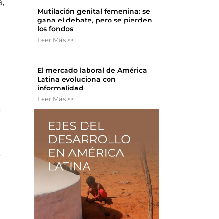
a,
Mutilación genital femenina: se
gana el debate, pero se pierden
los fondos
Leer Más >>
El mercado laboral de América
Latina evoluciona con
informalidad
Leer Más >>
s
e