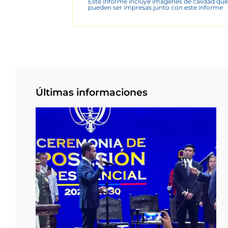
Este informe incluye imágenes de calidad que
pueden ser impresas junto con este informe
Últimas informaciones