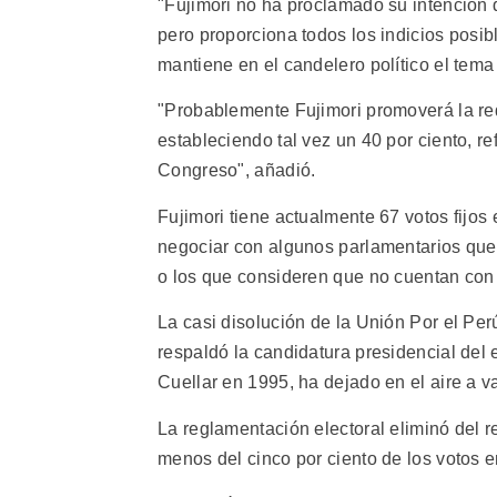
"Fujimori no ha proclamado su intención 
pero proporciona todos los indicios posib
mantiene en el candelero político el tem
"Probablemente Fujimori promoverá la re
estableciendo tal vez un 40 por ciento, r
Congreso", añadió.
Fujimori tiene actualmente 67 votos fijo
negociar con algunos parlamentarios que s
o los que consideren que no cuentan con 
La casi disolución de la Unión Por el Pe
respaldó la candidatura presidencial del
Cuellar en 1995, ha dejado en el aire a v
La reglamentación electoral eliminó del re
menos del cinco por ciento de los votos 