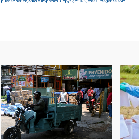
 pueden ser bajadas e impresas. Copyright IPS, estas imágenes sólo