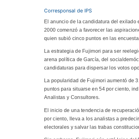
Corresponsal de IPS
El anuncio de la candidatura del exilado
2000 comenzó a favorecer las aspiraciones
quien subió cinco puntos en las encuesta
La estrategia de Fujimori para ser reelegid
arena política de García, del socialdemó
candidaturas para dispersar los votos opo
La popularidad de Fujimori aumentó de 31
puntos para situarse en 54 por ciento, in
Analistas y Consultores.
El inicio de una tendencia de recuperaci
por ciento, lleva a los analistas a prede
electorales y salvar las trabas constituc