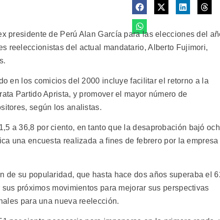
 ex presidente de Perú Alan García para las elecciones del a
 reeleccionistas del actual mandatario, Alberto Fujimori,
s.
o en los comicios del 2000 incluye facilitar el retorno a la
crata Partido Aprista, y promover el mayor número de
sitores, según los analistas.
,5 a 36,8 por ciento, en tanto que la desaprobación bajó oc
dica una encuesta realizada a fines de febrero por la empresa
ón de su popularidad, que hasta hace dos años superaba el 6
cir sus próximos movimientos para mejorar sus perspectivas
ionales para una nueva reelección.