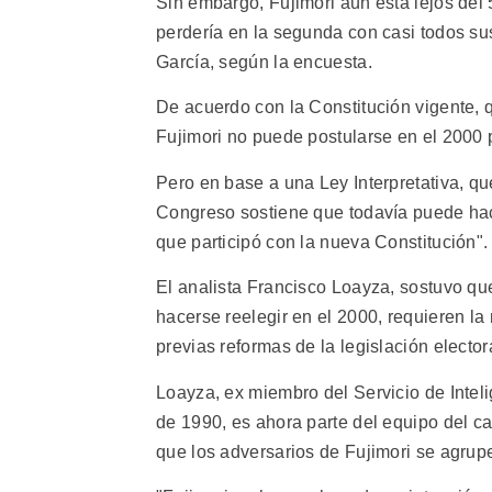
Sin embargo, Fujimori aún está lejos del 
perdería en la segunda con casi todos su
García, según la encuesta.
De acuerdo con la Constitución vigente, 
Fujimori no puede postularse en el 2000
Pero en base a una Ley Interpretativa, qu
Congreso sostiene que todavía puede hace
que participó con la nueva Constitución".
El analista Francisco Loayza, sostuvo que
hacerse reelegir en el 2000, requieren l
previas reformas de la legislación electora
Loayza, ex miembro del Servicio de Intel
de 1990, es ahora parte del equipo del ca
que los adversarios de Fujimori se agrup