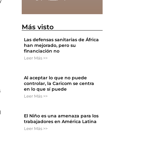
y
Más visto
,
Las defensas sanitarias de África
han mejorado, pero su
financiación no
Leer Más >>
Al aceptar lo que no puede
controlar, la Caricom se centra
en lo que sí puede
s
Leer Más >>
l
El Niño es una amenaza para los
trabajadores en América Latina
Leer Más >>