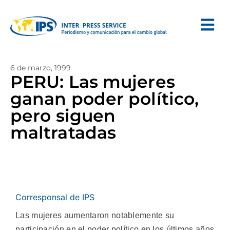
6 de marzo, 1999
PERU: Las mujeres
ganan poder político,
pero siguen
maltratadas
Corresponsal de IPS
Las mujeres aumentaron notablemente su
participación en el poder político en los últimos años