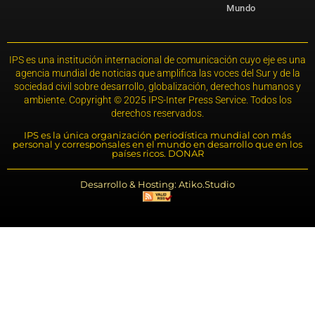
Mundo
IPS es una institución internacional de comunicación cuyo eje es una
agencia mundial de noticias que amplifica las voces del Sur y de la
sociedad civil sobre desarrollo, globalización, derechos humanos y
ambiente. Copyright © 2025 IPS-Inter Press Service. Todos los
derechos reservados.
IPS es la única organización periodística mundial con más
personal y corresponsales en el mundo en desarrollo que en los
países ricos. DONAR
Desarrollo & Hosting: Atiko.Studio