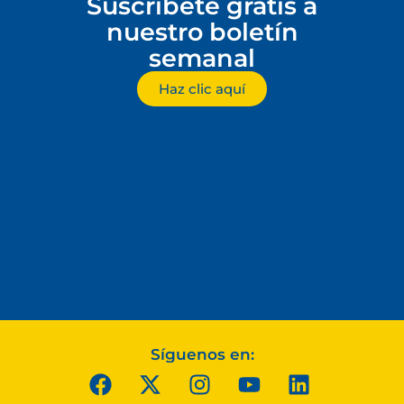
Suscríbete gratis a
nuestro boletín
semanal
Haz clic aquí
Síguenos en: