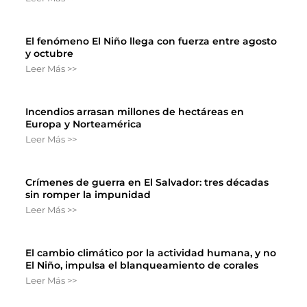
El fenómeno El Niño llega con fuerza entre agosto
y octubre
Leer Más >>
Incendios arrasan millones de hectáreas en
Europa y Norteamérica
Leer Más >>
Crímenes de guerra en El Salvador: tres décadas
sin romper la impunidad
Leer Más >>
El cambio climático por la actividad humana, y no
El Niño, impulsa el blanqueamiento de corales
Leer Más >>