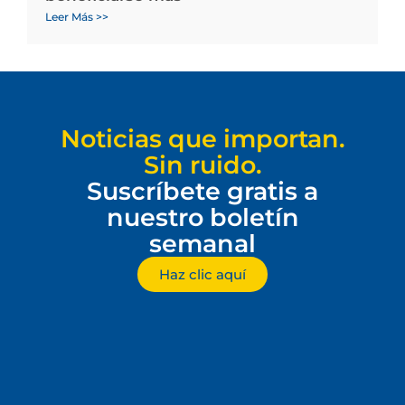
Leer Más >>
Noticias que importan.
Sin ruido.
Suscríbete gratis a
nuestro boletín
semanal
Haz clic aquí