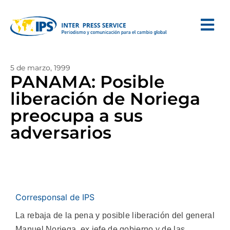
5 de marzo, 1999
PANAMA: Posible
liberación de Noriega
preocupa a sus
adversarios
Corresponsal de IPS
La rebaja de la pena y posible liberación del general
Manuel Noriega, ex jefe de gobierno y de las