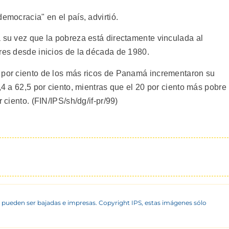
emocracia" en el país, advirtió.
a su vez que la pobreza está directamente vinculada al
bres desde inicios de la década de 1980.
 por ciento de los más ricos de Panamá incrementaron su
,4 a 62,5 por ciento, mientras que el 20 por ciento más pobre
 ciento. (FIN/IPS/sh/dg/if-pr/99)
 pueden ser bajadas e impresas. Copyright IPS, estas imágenes sólo