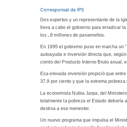
Corresponsal de IPS
Dos expertos y un representante de la I
lleva a cabo el gobierno para erradicar l
los ,.8 millones de panameños.
En 1995 el gobierno puso en marcha un "p
autoayuda e inversión directa que, según
ciento del Producto Interno Bruto anual, e
Esa elevada inversión propició que entre
37,9 por ciento y que la extrema pobreza 
La economista Nubia Jarpa, del Ministeri
totalmente la pobreza el Estado debería 
destina a ese menester.
Un nuevo programa que impulsa el Minist