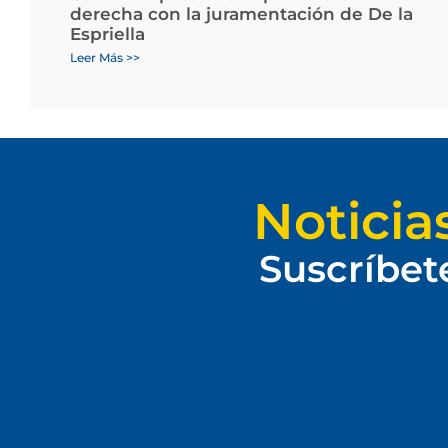
derecha con la juramentación de De la
Espriella
Leer Más >>
Noticia
Suscríbet