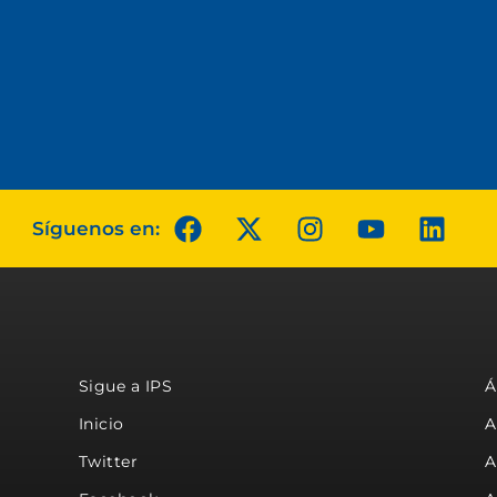
Síguenos en:
Sigue a IPS
Á
Inicio
A
Twitter
A