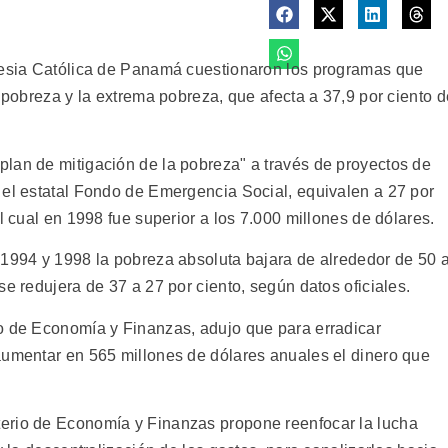
glesia Católica de Panamá cuestionaron los programas que
a pobreza y la extrema pobreza, que afecta a 37,9 por ciento d
lan de mitigación de la pobreza" a través de proyectos de
 el estatal Fondo de Emergencia Social, equivalen a 27 por
l cual en 1998 fue superior a los 7.000 millones de dólares.
 1994 y 1998 la pobreza absoluta bajara de alrededor de 50 
se redujera de 37 a 27 por ciento, según datos oficiales.
o de Economía y Finanzas, adujo que para erradicar
aumentar en 565 millones de dólares anuales el dinero que
erio de Economía y Finanzas propone reenfocar la lucha