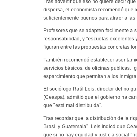
Tras advertir que eso no quiere decir que
dispersa, el economista recomendó que lo
suficientemente buenos para atraer a las 
Profesores que se adapten facilmente a 
responsabilidad, y "escuelas excelentes 
figuran entre las propuestas concretas fo
También recomendó establecer asentamient
servicios básicos, de oficinas públicas, ig
esparcimiento que permitan a los inmigran
El sociólogo Raúl Leis, director del no 
(Ceaspa), admitió que el gobierno ha cana
que "está mal distribuida".
Tras recordar que la distribución de la r
Brasil y Guatemala", Leis indicó que Cea
que si no hay equidad y justicia social "n