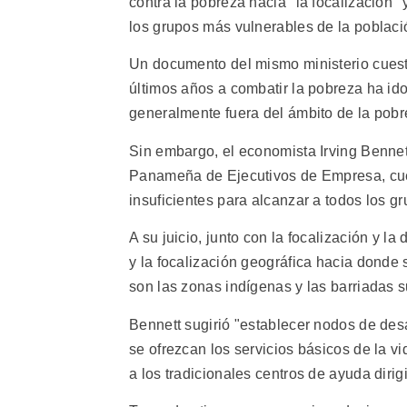
contra la pobreza hacia "la focalización" 
los grupos más vulnerables de la poblaci
Un documento del mismo ministerio cuesti
últimos años a combatir la pobreza ha id
generalmente fuera del ámbito de la pobr
Sin embargo, el economista Irving Bennet
Panameña de Ejecutivos de Empresa, cuest
insuficientes para alcanzar a todos los g
A su juicio, junto con la focalización y l
y la focalización geográfica hacia donde
son las zonas indígenas y las barriadas 
Bennett sugirió "establecer nodos de des
se ofrezcan los servicios básicos de la 
a los tradicionales centros de ayuda dirig