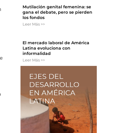
Mutilación genital femenina: se
n
gana el debate, pero se pierden
los fondos
Leer Más >>
El mercado laboral de América
Latina evoluciona con
informalidad
de
Leer Más >>
o