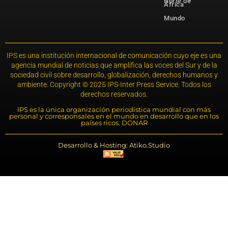
Norte de
África
Mundo
IPS es una institución internacional de comunicación cuyo eje es una
agencia mundial de noticias que amplifica las voces del Sur y de la
sociedad civil sobre desarrollo, globalización, derechos humanos y
ambiente. Copyright © 2025 IPS-Inter Press Service. Todos los
derechos reservados.
IPS es la única organización periodística mundial con más
personal y corresponsales en el mundo en desarrollo que en los
países ricos. DONAR
Desarrollo & Hosting: Atiko.Studio