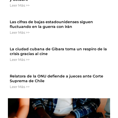
Leer Más >>
Las cifras de bajas estadounidenses siguen
fluctuando en la guerra con Irán
Leer Más >>
La ciudad cubana de Gibara toma un respiro de la
crisis gracias al cine
Leer Más >>
Relatora de la ONU defiende a jueces ante Corte
Suprema de Chile
Leer Más >>