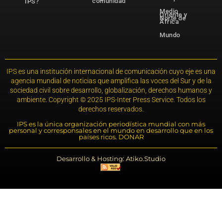
comunidad
IPS?
Medio
Oriente y
Norte de
África
Mundo
IPS es una institución internacional de comunicación cuyo eje es una
agencia mundial de noticias que amplifica las voces del Sur y de la
sociedad civil sobre desarrollo, globalización, derechos humanos y
ambiente. Copyright © 2025 IPS-Inter Press Service. Todos los
derechos reservados.
IPS es la única organización periodística mundial con más
personal y corresponsales en el mundo en desarrollo que en los
países ricos. DONAR
Desarrollo & Hosting: Atiko.Studio