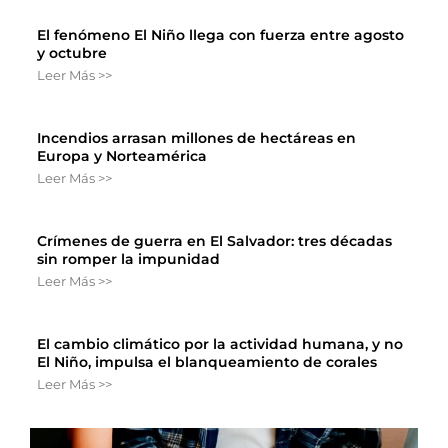
El fenómeno El Niño llega con fuerza entre agosto
y octubre
Leer Más >>
Incendios arrasan millones de hectáreas en
Europa y Norteamérica
Leer Más >>
Crímenes de guerra en El Salvador: tres décadas
sin romper la impunidad
Leer Más >>
El cambio climático por la actividad humana, y no
El Niño, impulsa el blanqueamiento de corales
Leer Más >>