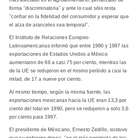
forma "discriminatoria" y ante lo cual sólo resta
"confiar en la fidelidad del consumidor y esperar que
el alza de aranceles sea temporal".
El Instituto de Relaciones Europeo-
Latinoamericanas informó que entre 1990 y 1997 las
exportaciones de Estados Unidos a México
aumentaron de 66 a casi 75 por ciento, mientras las
de la UE se redujeron en el mismo período a casi la
mitad, de 17 a nueve por ciento.
Al mismo tiempo, según la misma fuente, las
exportaciones mexicanas hacia la UE eran 13,3 por
ciento del total en 1990, pero se redujeron a solo 3,6
por ciento para 1997.
El presidente de Méxicano, Ernesto Zedillo, sostuvo
que su gobierno desea, "en el más pesimista de los