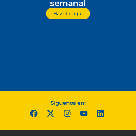
semanal
Haz clic aquí
Síguenos en: