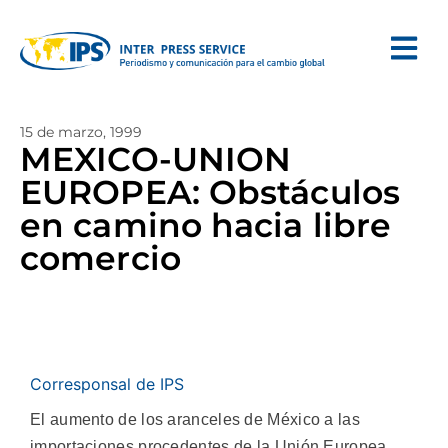
15 de marzo, 1999
MEXICO-UNION
EUROPEA: Obstáculos
en camino hacia libre
comercio
Corresponsal de IPS
El aumento de los aranceles de México a las
importaciones procedentes de la Unión Europea