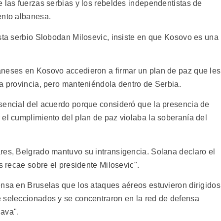
 las fuerzas serbias y los rebeldes independentistas de
ento albanesa.
ista serbio Slobodan Milosevic, insiste en que Kosovo es una
aneses en Kosovo accedieron a firmar un plan de paz que les
la provincia, pero manteniéndola dentro de Serbia.
sencial del acuerdo porque consideró que la presencia de
 el cumplimiento del plan de paz violaba la soberanía del
res, Belgrado mantuvo su intransigencia. Solana declaro el
s recae sobre el presidente Milosevic".
ensa en Bruselas que los ataques aéreos estuvieron dirigidos
 seleccionados y se concentraron en la red de defensa
lava".