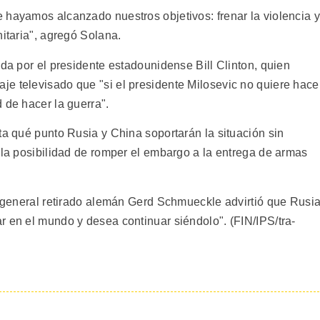
 hayamos alcanzado nuestros objetivos: frenar la violencia y
nitaria", agregó Solana.
ada por el presidente estadounidense Bill Clinton, quien
e televisado que "si el presidente Milosevic no quiere hace
 de hacer la guerra".
ta qué punto Rusia y China soportarán la situación sin
 la posibilidad de romper el embargo a la entrega de armas
el general retirado alemán Gerd Schmueckle advirtió que Rusi
r en el mundo y desea continuar siéndolo". (FIN/IPS/tra-