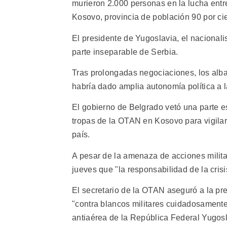
murieron 2.000 personas en la lucha entre
Kosovo, provincia de población 90 por ci
El presidente de Yugoslavia, el nacional
parte inseparable de Serbia.
Tras prolongadas negociaciones, los alb
habría dado amplia autonomía política a 
El gobierno de Belgrado vetó una parte e
tropas de la OTAN en Kosovo para vigilar
país.
A pesar de la amenaza de acciones milita
jueves que "la responsabilidad de la crisi
El secretario de la OTAN aseguró a la pr
"contra blancos militares cuidadosamente
antiaérea de la República Federal Yugos