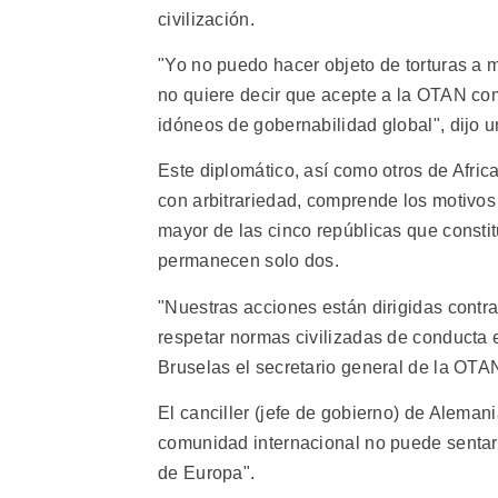
civilización.
"Yo no puedo hacer objeto de torturas a m
no quiere decir que acepte a la OTAN com
idóneos de gobernabilidad global", dijo u
Este diplomático, así como otros de Afric
con arbitrariedad, comprende los motivos
mayor de las cinco repúblicas que consti
permanecen solo dos.
"Nuestras acciones están dirigidas contra
respetar normas civilizadas de conducta e
Bruselas el secretario general de la OTA
El canciller (jefe de gobierno) de Aleman
comunidad internacional no puede sentars
de Europa".