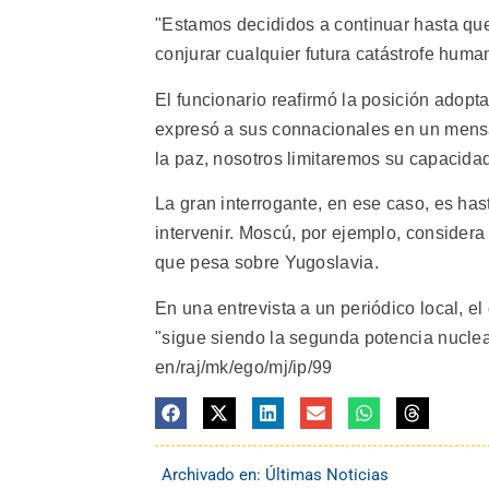
"Estamos decididos a continuar hasta que
conjurar cualquier futura catástrofe huma
El funcionario reafirmó la posición adopt
expresó a sus connacionales en un mensaj
la paz, nosotros limitaremos su capacidad
La gran interrogante, en ese caso, es has
intervenir. Moscú, por ejemplo, considera
que pesa sobre Yugoslavia.
En una entrevista a un periódico local, 
"sigue siendo la segunda potencia nuclea
en/raj/mk/ego/mj/ip/99
Archivado en:
Últimas Noticias