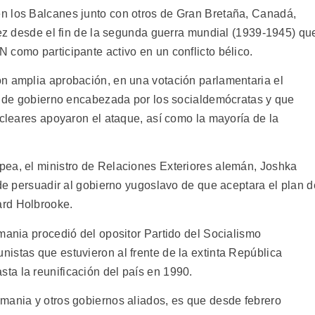
n los Balcanes junto con otros de Gran Bretaña, Canadá,
vez desde el fin de la segunda guerra mundial (1939-1945) qu
 como participante activo en un conflicto bélico.
n amplia aprobación, en una votación parlamentaria el
ón de gobierno encabezada por los socialdemócratas y que
ucleares apoyaron el ataque, así como la mayoría de la
pea, el ministro de Relaciones Exteriores alemán, Joshka
 de persuadir al gobierno yugoslavo de que aceptara el plan d
ard Holbrooke.
mania procedió del opositor Partido del Socialismo
istas que estuvieron al frente de la extinta República
a la reunificación del país en 1990.
mania y otros gobiernos aliados, es que desde febrero