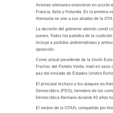
Aviones alemanes estuvieron en acción e
Francia, Italia y Holanda. Es la primera 
Alemania se une a sus aliados de la OTAN
La decisión del gobierno alemán contó co
jueves. Todos los partidos de la coalici
incluye a partidos ambientalistas y antin
oposición.
Como actual presidente de la Unión Euro
Fischer, del Partido Verde, trató en vano
paz del enviado de Estados Unidos Rich
El principal rechazo a los ataques en Ale
Democrático (PDS), heredero de los comun
Democrática Alemana durante 40 años hast
El motivo de la OTAN, compartido por Ale