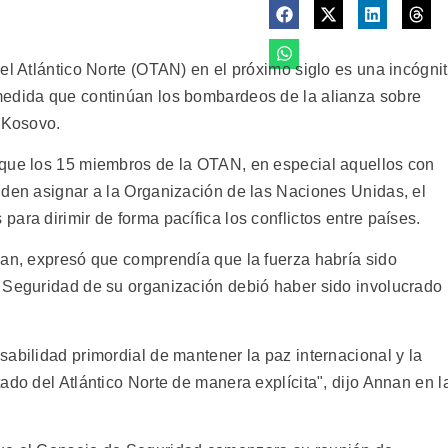
el Atlántico Norte (OTAN) en el próximo siglo es una incógni
medida que continúan los bombardeos de la alianza sobre
n Kosovo.
 que los 15 miembros de la OTAN, en especial aquellos con
nden asignar a la Organización de las Naciones Unidas, el
ara dirimir de forma pacífica los conflictos entre países.
nan, expresó que comprendía que la fuerza habría sido
 Seguridad de su organización debió haber sido involucrado
abilidad primordial de mantener la paz internacional y la
ado del Atlántico Norte de manera explícita", dijo Annan en l