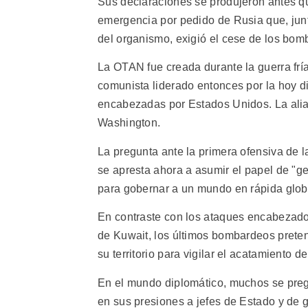
Sus declaraciones se produjeron antes 
emergencia por pedido de Rusia que, jun
del organismo, exigió el cese de los bo
La OTAN fue creada durante la guerra frí
comunista liderado entonces por la hoy d
encabezadas por Estados Unidos. La alian
Washington.
La pregunta ante la primera ofensiva de 
se apresta ahora a asumir el papel de "g
para gobernar a un mundo en rápida glob
En contraste con los ataques encabezados
de Kuwait, los últimos bombardeos prete
su territorio para vigilar el acatamiento 
En el mundo diplomático, muchos se pre
en sus presiones a jefes de Estado y de 