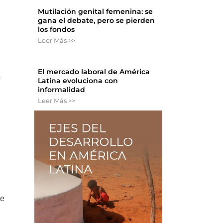
Mutilación genital femenina: se
gana el debate, pero se pierden
los fondos
Leer Más >>
El mercado laboral de América
s
Latina evoluciona con
informalidad
Leer Más >>
te