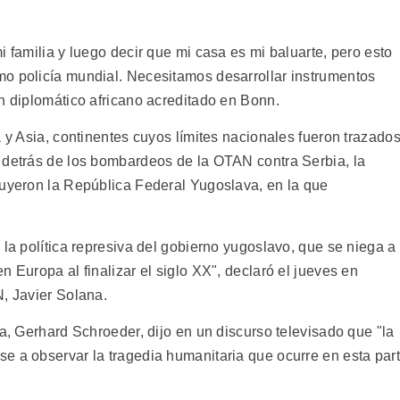
i familia y luego decir que mi casa es mi baluarte, pero esto
o policía mundial. Necesitamos desarrollar instrumentos
n diplomático africano acreditado en Bonn.
a y Asia, continentes cuyos límites nacionales fueron trazado
 detrás de los bombardeos de la OTAN contra Serbia, la
tuyeron la República Federal Yugoslava, en la que
 la política represiva del gobierno yugoslavo, que se niega a
n Europa al finalizar el siglo XX", declaró el jueves en
N, Javier Solana.
ia, Gerhard Schroeder, dijo en un discurso televisado que "la
e a observar la tragedia humanitaria que ocurre en esta par