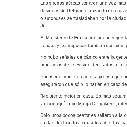
Las sirenas aéreas sonaron una vez más 
desiertas de Belgrado lanzando una adve
o autobuses se trasladaban por la ciudad, 
día.
El Ministerio de Educación anunció que 
tiendas y los negocios también cerraron,
No hubo señales de pánico entre la gent
programas de televisión dedicados a la c
Pocos reconocieron ante la prensa que bu
aseguraron que sólo lo harían en caso del 
"Me siento mejor en casa. Es más segura, e
y morir aquí", dijo Marija Drinjakovic, int
Sólo unos pocos peatones salieron a la ca
ciudad. Incluso los mercados abiertos, ha