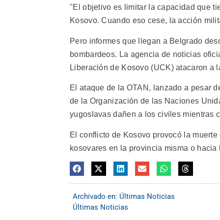
"El objetivo es limitar la capacidad que t
Kosovo. Cuando eso cese, la acción milita
Pero informes que llegan a Belgrado desd
bombardeos. La agencia de noticias oficia
Liberación de Kosovo (UCK) atacaron a l
El ataque de la OTAN, lanzado a pesar d
de la Organización de las Naciones Unidas
yugoslavas dañen a los civiles mientras 
El conflicto de Kosovo provocó la muert
kosovares en la provincia misma o hacia 
Archivado en:
Últimas Noticias
Últimas Noticias