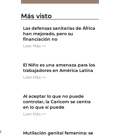
Más visto
Las defensas sanitarias de África
han mejorado, pero su
financiación no
Leer Más >>
El Niño es una amenaza para los
trabajadores en América Latina
Leer Más >>
Al aceptar lo que no puede
controlar, la Caricom se centra
en lo que sí puede
Leer Más >>
e
Mutilación genital femenina: se