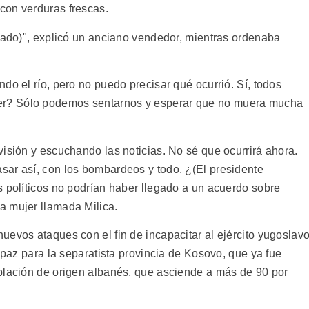
con verduras frescas.
grado)", explicó un anciano vendedor, mientras ordenaba
do el río, pero no puedo precisar qué ocurrió. Sí, todos
r? Sólo podemos sentarnos y esperar que no muera mucha
isión y escuchando las noticias. No sé que ocurrirá ahora.
ar así, con los bombardeos y todo. ¿(El presidente
s políticos no podrían haber llegado a un acuerdo sobre
a mujer llamada Milica.
uevos ataques con el fin de incapacitar al ejército yugoslav
e paz para la separatista provincia de Kosovo, que ya fue
blación de origen albanés, que asciende a más de 90 por