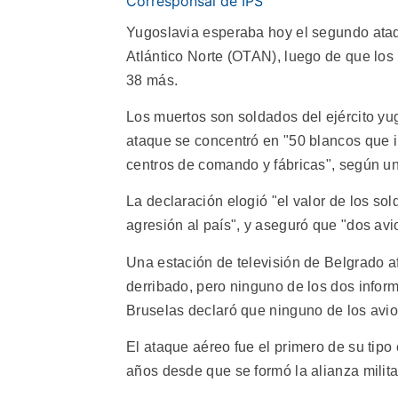
Corresponsal de IPS
Yugoslavia esperaba hoy el segundo ataqu
Atlántico Norte (OTAN), luego de que los
38 más.
Los muertos son soldados del ejército yugo
ataque se concentró en "50 blancos que in
centros de comando y fábricas", según una
La declaración elogió "el valor de los sol
agresión al país", y aseguró que "dos av
Una estación de televisión de Belgrado a
derribado, pero ninguno de los dos inform
Bruselas declaró que ninguno de los avio
El ataque aéreo fue el primero de su tip
años desde que se formó la alianza milita