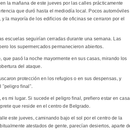
en la mañana de este jueves por las calles prácticamente
rtencia que duró hasta el mediodía local. Pocos automóviles
y la mayoría de los edificios de oficinas se cerraron por el
las escuelas seguirían cerradas durante una semana. Las
 pero los supermercados permanecieron abiertos.
e, que pasó la noche mayormente en sus casas, mirando los
obertura del ataque.
scaron protección en los refugios o en sus despensas, y
"peligro final".
s mi lugar. Si sucede el peligro final, prefiero estar en casa
érprete que reside en el centro de Belgrado.
lle este jueves, caminando bajo el sol por el centro de la
bitualmente atestados de gente, parecían desiertos, aparte d