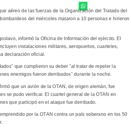
e aéreo de las fuerzas de la Organización del Tratado del
 bombardeos del miércoles mataron a 10 personas e hirieron
slavo, informó la Oficina de Información del ejército. El
cluyen instalaciones militares, aeropuertos, cuarteles,
 declaración oficial.
dados" que cumplieron su deber "al tratar de repeler la
iones enemigos fueron derribados" durante la noche.
firmó que un avión de la OTAN, de origen alemán, fue
es se pudo verificar. El cuartel general de la OTAN en
nes que participó en el ataque fue derribado.
o emprendido por la OTAN contra un país soberano en los 50
r.