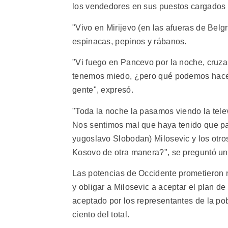
los vendedores en sus puestos cargados 
"Vivo en Mirijevo (en las afueras de Bel
espinacas, pepinos y rábanos.
"Vi fuego en Pancevo por la noche, cruzan
tenemos miedo, ¿pero qué podemos hace
gente", expresó.
"Toda la noche la pasamos viendo la telev
Nos sentimos mal que haya tenido que pas
yugoslavo Slobodan) Milosevic y los otro
Kosovo de otra manera?", se preguntó un
Las potencias de Occidente prometieron n
y obligar a Milosevic a aceptar el plan d
aceptado por los representantes de la po
ciento del total.