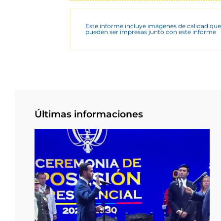
Este informe incluye imágenes de calidad que
pueden ser impresas junto con este informe
Últimas informaciones