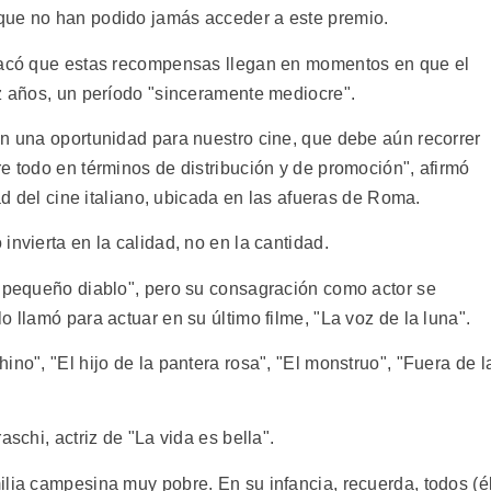
que no han podido jamás acceder a este premio.
stacó que estas recompensas llegan en momentos en que el
ez años, un período "sinceramente mediocre".
en una oportunidad para nuestro cine, que debe aún recorrer
e todo en términos de distribución y de promoción", afirmó
dad del cine italiano, ubicada en las afueras de Roma.
invierta en la calidad, no en la cantidad.
l pequeño diablo", pero su consagración como actor se
 llamó para actuar en su último filme, "La voz de la luna".
ino", "El hijo de la pantera rosa", "El monstruo", "Fuera de l
aschi, actriz de "La vida es bella".
lia campesina muy pobre. En su infancia, recuerda, todos (él