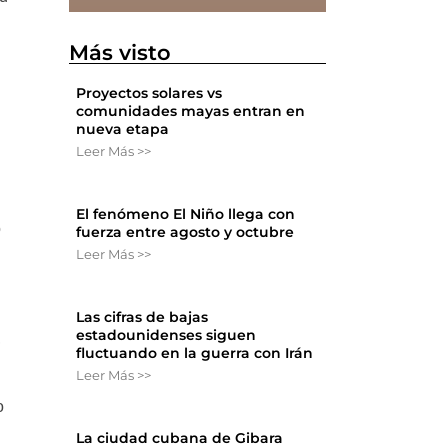
Más visto
Proyectos solares vs
comunidades mayas entran en
nueva etapa
Leer Más >>
El fenómeno El Niño llega con
o
fuerza entre agosto y octubre
Leer Más >>
Las cifras de bajas
estadounidenses siguen
,
fluctuando en la guerra con Irán
Leer Más >>
o
La ciudad cubana de Gibara