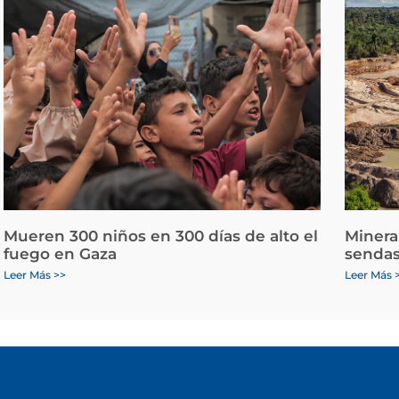
Mueren 300 niños en 300 días de alto el
Minera
fuego en Gaza
sendas
Leer Más >>
Leer Más 