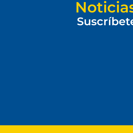
Noticia
Suscríbet