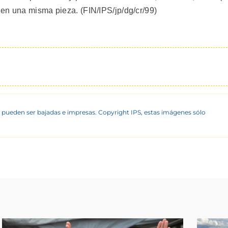
en una misma pieza. (FIN/IPS/jp/dg/cr/99)
 pueden ser bajadas e impresas. Copyright IPS, estas imágenes sólo