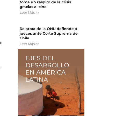
toma un respiro de la crisis
gracias al cine
Leer Más >>
Relatora de la ONU defiende a
jueces ante Corte Suprema de
Chile
on
Leer Más >>
s