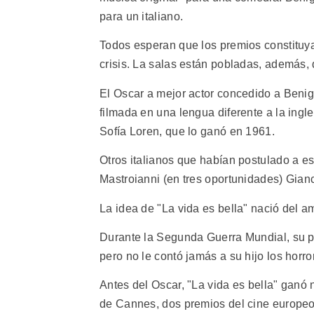
para un italiano.
Todos esperan que los premios constituyan
crisis. La salas están pobladas, además,
El Oscar a mejor actor concedido a Benig
filmada en una lengua diferente a la ingle
Sofía Loren, que lo ganó en 1961.
Otros italianos que habían postulado a e
Mastroianni (en tres oportunidades) Gian
La idea de "La vida es bella" nació del a
Durante la Segunda Guerra Mundial, su p
pero no le contó jamás a su hijo los horro
Antes del Oscar, "La vida es bella" ganó
de Cannes, dos premios del cine europeo,