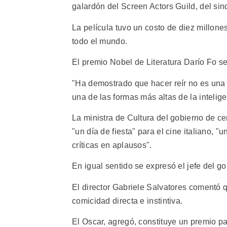
galardón del Screen Actors Guild, del si
La película tuvo un costo de diez millone
todo el mundo.
El premio Nobel de Literatura Darío Fo se
"Ha demostrado que hacer reír no es una f
una de las formas más altas de la intelig
La ministra de Cultura del gobierno de c
"un día de fiesta" para el cine italiano,
críticas en aplausos".
En igual sentido se expresó el jefe del 
El director Gabriele Salvatores comentó 
comicidad directa e instintiva.
El Oscar, agregó, constituye un premio p