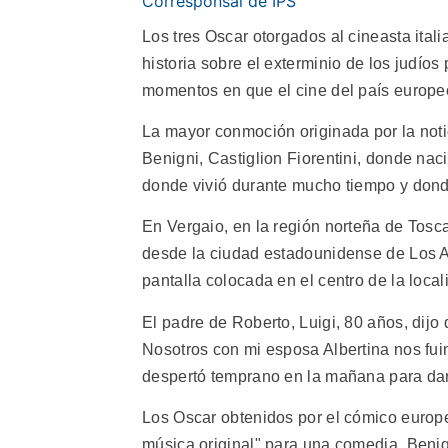
Corresponsal de IPS
Los tres Oscar otorgados al cineasta itali
historia sobre el exterminio de los judíos
momentos en que el cine del país europeo n
La mayor conmoción originada por la noti
Benigni, Castiglion Fiorentini, donde naci
donde vivió durante mucho tiempo y dond
En Vergaio, en la región norteña de Tosca
desde la ciudad estadounidense de Los A
pantalla colocada en el centro de la local
El padre de Roberto, Luigi, 80 años, dijo
Nosotros con mi esposa Albertina nos fui
despertó temprano en la mañana para darn
Los Oscar obtenidos por el cómico europeo
música original" para una comedia. Benig