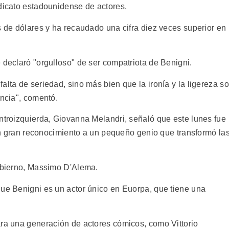
ndicato estadounidense de actores.
s de dólares y ha recaudado una cifra diez veces superior en
 declaró "orgulloso" de ser compatriota de Benigni.
alta de seriedad, sino más bien que la ironía y la ligereza s
encia", comentó.
entroizquierda, Giovanna Melandri, señaló que este lunes fue
 "un gran reconocimiento a un pequeño genio que transformó la
gobierno, Massimo D'Alema.
que Benigni es un actor único en Euorpa, que tiene una
ara una generación de actores cómicos, como Vittorio