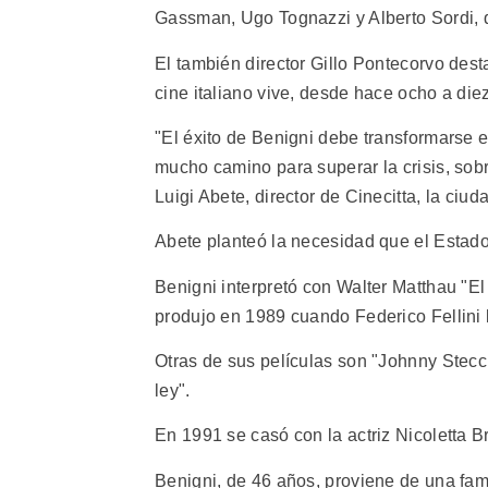
Gassman, Ugo Tognazzi y Alberto Sordi, 
El también director Gillo Pontecorvo de
cine italiano vive, desde hace ocho a di
"El éxito de Benigni debe transformarse 
mucho camino para superar la crisis, sobr
Luigi Abete, director de Cinecitta, la ciu
Abete planteó la necesidad que el Estado 
Benigni interpretó con Walter Matthau "E
produjo en 1989 cuando Federico Fellini lo
Otras de sus películas son "Johnny Stecch
ley".
En 1991 se casó con la actriz Nicoletta Br
Benigni, de 46 años, proviene de una fami