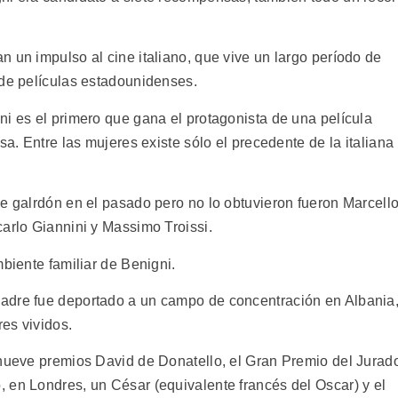
 un impulso al cine italiano, que vive un largo período de
 de películas estadounidenses.
ni es el primero que gana el protagonista de una película
sa. Entre las mujeres existe sólo el precedente de la italiana
se galrdón en el pasado pero no lo obtuvieron fueron Marcell
carlo Giannini y Massimo Troissi.
mbiente familiar de Benigni.
adre fue deportado a un campo de concentración en Albania
res vividos.
 nueve premios David de Donatello, el Gran Premio del Jurad
 en Londres, un César (equivalente francés del Oscar) y el