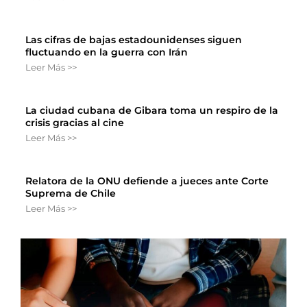
Las cifras de bajas estadounidenses siguen
fluctuando en la guerra con Irán
Leer Más >>
La ciudad cubana de Gibara toma un respiro de la
crisis gracias al cine
Leer Más >>
Relatora de la ONU defiende a jueces ante Corte
Suprema de Chile
Leer Más >>