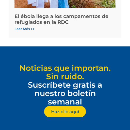
El ébola llega a los campamentos de
refugiados en la RDC
Leer Más >>
Noticias que importan.
Sin ruido.
Suscríbete gratis a
nuestro boletín
semanal
Haz clic aquí