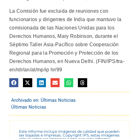
La Comisión fue excluida de reuniones con
funcionarios y dirigentes de India que mantuvo la
comisionada de las Naciones Unidas para los
Derechos Humanos, Mary Robinson, durante el
Séptimo Taller Asia-Pacífico sobre Cooperación
Regional para la Promoción y Protección de los
Derechos Humanos, en Nueva Delhi. (FIN/IPS/tra-
en/rdr/an/at/mp/ip hr/99
Archivado en:
Últimas Noticias
Últimas Noticias
Este informe incluye imágenes de calidad que pueden
ser bajadas e impresas. Copyright IPS, estas imágenes
sólo pueden ser impresas junto con este informe