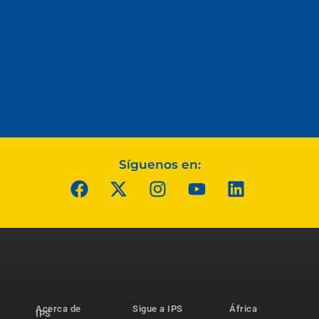
Síguenos en:
Acerca de
Sigue a IPS
África
IPS