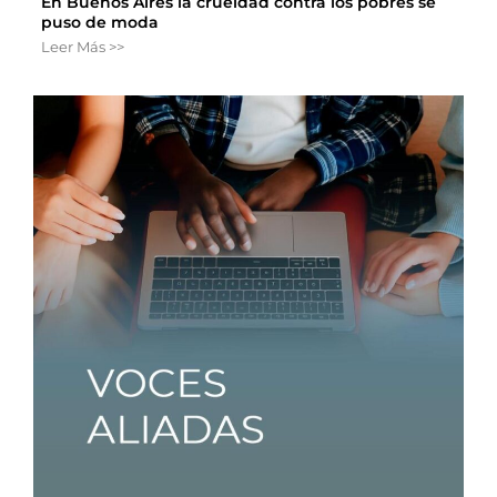
En Buenos Aires la crueldad contra los pobres se
puso de moda
Leer Más >>