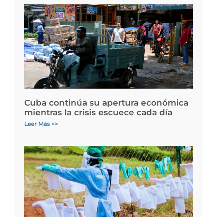
Cuba continúa su apertura económica
mientras la crisis escuece cada día
Leer Más >>