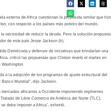
da externa de Africa cuestionan la propuesta similar que hiz
inton, con respecto a los países más pobres del mundo.
r la necesidad de reducir la deuda. Pero la solución propuest
ador de este país Jesse Jackson (h).
tido Demócrata y defensor de iniciativas que brindarían una
rica, criticó las propuestas que Clinton reveló el martes en
n Washington.
da a la adopción de los programas de ajuste estructural del
l Banco Mundial", dijo Jackson.
los mercados africanos a Occidente imponiendo regímenes
l Tratado de Libre Comercio de América del Norte (TLC),
se debe imponer a Africa", exhortó.