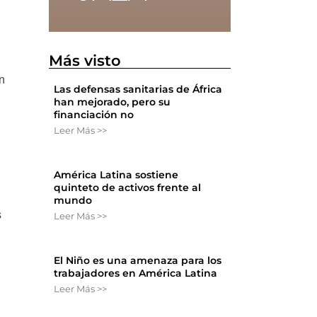
ó
Más visto
,
n
Las defensas sanitarias de África
han mejorado, pero su
financiación no
Leer Más >>
América Latina sostiene
quinteto de activos frente al
mundo
s
Leer Más >>
El Niño es una amenaza para los
trabajadores en América Latina
Leer Más >>