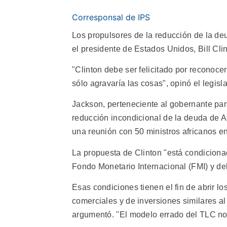
Corresponsal de IPS
Los propulsores de la reducción de la deu
el presidente de Estados Unidos, Bill Cl
"Clinton debe ser felicitado por reconoce
sólo agravaría las cosas", opinó el legisl
Jackson, perteneciente al gobernante par
reducción incondicional de la deuda de Af
una reunión con 50 ministros africanos e
La propuesta de Clinton "está condiciona
Fondo Monetario Internacional (FMI) y de
Esas condiciones tienen el fin de abrir 
comerciales y de inversiones similares a
argumentó. "El modelo errado del TLC no 