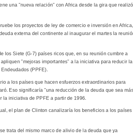
ene una "nueva relación" con Africa desde la gira que realiz
ruebe los proyectos de ley de comercio e inversión en Africa
 deuda externa del continente al inaugurar el martes la reunió
 de los Siete (G-7) países ricos que, en su reunión cumbre a
apliquen "mejoras importantes" a la iniciativa para reducir la
e Endeudados (PPFE).
rio a los países que hacen esfuerzos extraordinarios para
aró. Eso significaría "una reducción de la deuda que sea má
 la iniciativa de PPFE a partir de 1996.
ual, el plan de Clinton canalizaría los beneficios a los países
o se trata del mismo marco de alivio de la deuda que ya