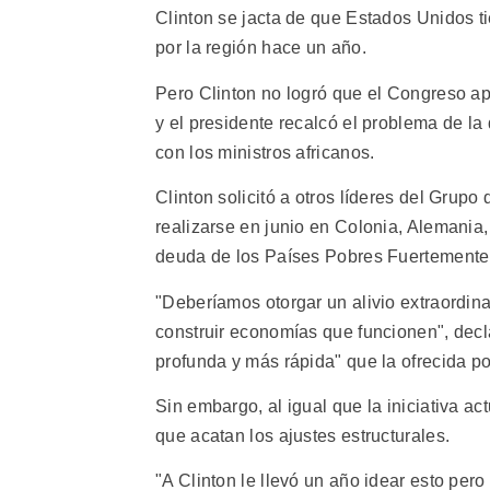
Clinton se jacta de que Estados Unidos ti
por la región hace un año.
Pero Clinton no logró que el Congreso ap
y el presidente recalcó el problema de la
con los ministros africanos.
Clinton solicitó a otros líderes del Grupo
realizarse en junio en Colonia, Alemania, 
deuda de los Países Pobres Fuertement
"Deberíamos otorgar un alivio extraordina
construir economías que funcionen", decl
profunda y más rápida" que la ofrecida por
Sin embargo, al igual que la iniciativa act
que acatan los ajustes estructurales.
"A Clinton le llevó un año idear esto per