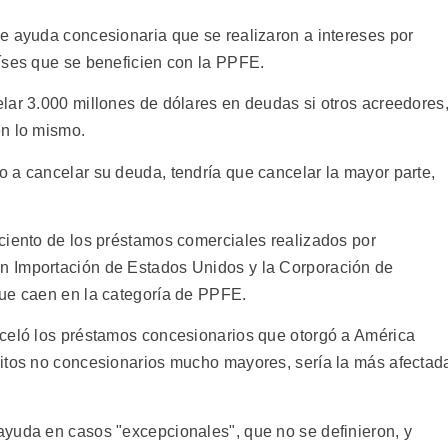
e ayuda concesionaria que se realizaron a intereses por
íses que se beneficien con la PPFE.
lar 3.000 millones de dólares en deudas si otros acreedores
en lo mismo.
 a cancelar su deuda, tendría que cancelar la mayor parte,
ciento de los préstamos comerciales realizados por
n Importación de Estados Unidos y la Corporación de
que caen en la categoría de PPFE.
nceló los préstamos concesionarios que otorgó a América
itos no concesionarios mucho mayores, sería la más afectad
yuda en casos "excepcionales", que no se definieron, y