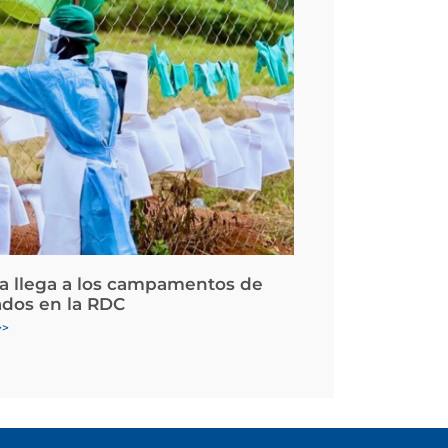
la llega a los campamentos de
ados en la RDC
>>