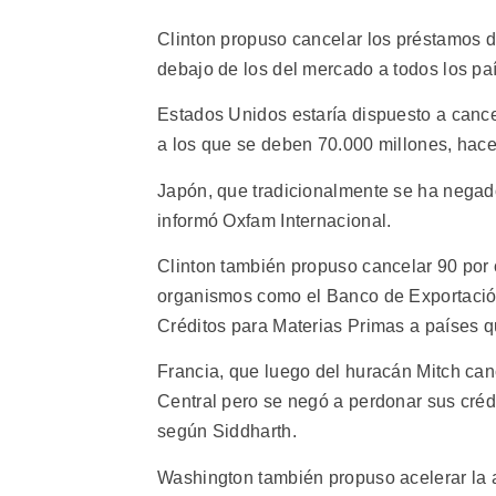
Clinton propuso cancelar los préstamos d
debajo de los del mercado a todos los pa
Estados Unidos estaría dispuesto a cance
a los que se deben 70.000 millones, hac
Japón, que tradicionalmente se ha negado
informó Oxfam Internacional.
Clinton también propuso cancelar 90 por 
organismos como el Banco de Exportació
Créditos para Materias Primas a países 
Francia, que luego del huracán Mitch ca
Central pero se negó a perdonar sus créd
según Siddharth.
Washington también propuso acelerar la a