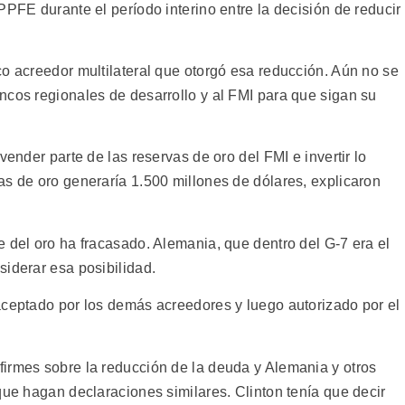
PPFE durante el período interino entre la decisión de reducir
co acreedor multilateral que otorgó esa reducción. Aún no se
ncos regionales de desarrollo y al FMI para que sigan su
vender parte de las reservas de oro del FMI e invertir lo
as de oro generaría 1.500 millones de dólares, explicaron
 del oro ha fracasado. Alemania, que dentro del G-7 era el
siderar esa posibilidad.
aceptado por los demás acreedores y luego autorizado por el
irmes sobre la reducción de la deuda y Alemania y otros
que hagan declaraciones similares. Clinton tenía que decir