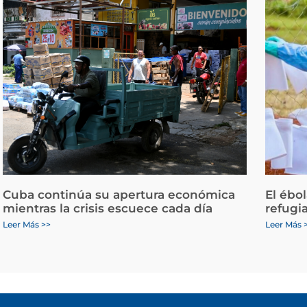
Cuba continúa su apertura económica
El ébo
mientras la crisis escuece cada día
refugi
Leer Más >>
Leer Más 