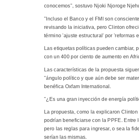
conocemos", sostuvo Njoki Njoroge Njehu
"Incluso el Banco y el FMI son conscient
revisando la iniciativa, pero Clinton ofre
término 'ajuste estructural' por 'reformas
Las etiquetas políticas pueden cambiar, 
con un 400 por ciento de aumento en Afri
Las características de la propuesta sigue
"ángulo político y que aún debe ser mater
benéfica Oxfam International.
"¿Es una gran inyección de energía políti
La propuesta, como la explicaron Clinton 
podrían beneficiarse con la PPFE. Entre 
pero las reglas para ingresar, o sea la fi
serían las mismas.