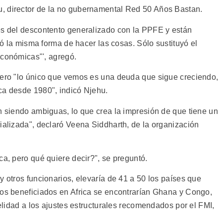
, director de la no gubernamental Red 50 Años Bastan.
es del descontento generalizado con la PPFE y están
ció la misma forma de hacer las cosas. Sólo sustituyó el
 económicas"', agregó.
pero "lo único que vemos es una deuda que sigue creciendo,
ca desde 1980", indicó Njehu.
n siendo ambiguas, lo que crea la impresión de que tiene un
ializada", declaró Veena Siddharth, de la organización
ca, pero qué quiere decir?", se preguntó.
y otros funcionarios, elevaría de 41 a 50 los países que
los beneficiados en Africa se encontrarían Ghana y Congo,
delidad a los ajustes estructurales recomendados por el FMI,