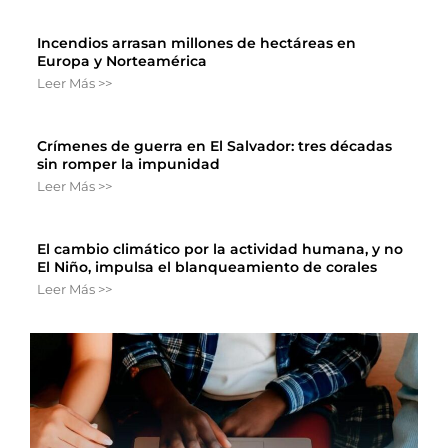
Incendios arrasan millones de hectáreas en
Europa y Norteamérica
Leer Más >>
Crímenes de guerra en El Salvador: tres décadas
sin romper la impunidad
Leer Más >>
El cambio climático por la actividad humana, y no
El Niño, impulsa el blanqueamiento de corales
Leer Más >>