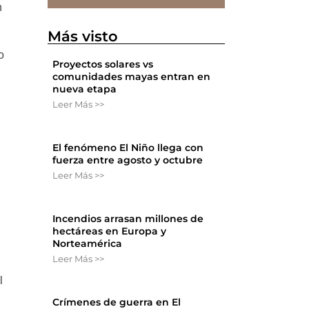
n
Más visto
o
Proyectos solares vs
comunidades mayas entran en
nueva etapa
Leer Más >>
El fenómeno El Niño llega con
fuerza entre agosto y octubre
Leer Más >>
Incendios arrasan millones de
hectáreas en Europa y
Norteamérica
Leer Más >>
l
Crímenes de guerra en El