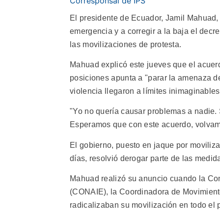
Corresponsal de IPS
El presidente de Ecuador, Jamil Mahuad, 
emergencia y a corregir a la baja el decre
las movilizaciones de protesta.
Mahuad explicó este jueves que el acuer
posiciones apunta a "parar la amenaza de
violencia llegaron a límites inimaginables
"Yo no quería causar problemas a nadie. S
Esperamos que con este acuerdo, volvamos
El gobierno, puesto en jaque por moviliza
días, resolvió derogar parte de las medi
Mahuad realizó su anuncio cuando la Co
(CONAIE), la Coordinadora de Movimiento
radicalizaban su movilización en todo el 