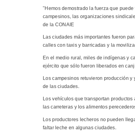
"Hemos demostrado la fuerza que puede te
campesinos, las organizaciones sindicale
de la CONAIE
Las ciudades más importantes fueron paral
calles con taxis y barricadas y la moviliz
En el medio rural, miles de indígenas y 
ejército que sólo fueron liberados en can
Los campesinos retuvieron producción y
de las ciudades.
Los vehículos que transportan productos 
las carreteras y los alimentos pereceder
Los productores lecheros no pueden llega
faltar leche en algunas ciudades.