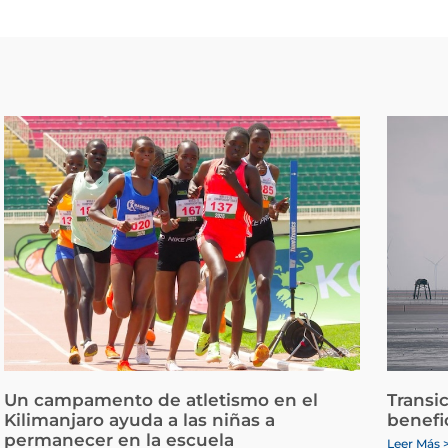
Un campamento de atletismo en el
Transi
Kilimanjaro ayuda a las niñas a
benefi
permanecer en la escuela
Leer Más 