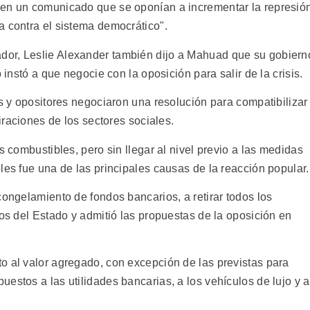
 en un comunicado que se oponían a incrementar la represió
a contra el sistema democrático".
or, Leslie Alexander también dijo a Mahuad que su gobiern
 instó a que negocie con la oposición para salir de la crisis.
as y opositores negociaron una resolución para compatibilizar
piraciones de los sectores sociales.
s combustibles, pero sin llegar al nivel previo a las medidas
les fue una de las principales causas de la reacción popular.
congelamiento de fondos bancarios, a retirar todos los
vos del Estado y admitió las propuestas de la oposición en
o al valor agregado, con excepción de las previstas para
estos a las utilidades bancarias, a los vehículos de lujo y a