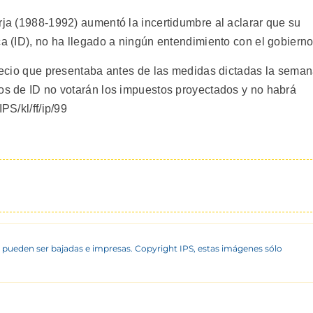
rja (1988-1992) aumentó la incertidumbre al aclarar que su
ca (ID), no ha llegado a ningún entendimiento con el gobierno
 precio que presentaba antes de las medidas dictadas la sema
dos de ID no votarán los impuestos proyectados y no habrá
PS/kl/ff/ip/99
 pueden ser bajadas e impresas. Copyright IPS, estas imágenes sólo