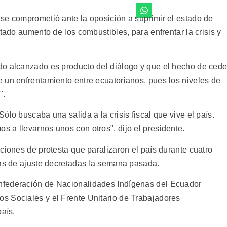
se comprometió ante la oposición a suprimir el estado de
tado aumento de los combustibles, para enfrentar la crisis y
do alcanzado es producto del diálogo y que el hecho de cede
 un enfrentamiento entre ecuatorianos, pues los niveles de
".
ólo buscaba una salida a la crisis fiscal que vive el país.
 a llevarnos unos con otros", dijo el presidente.
ciones de protesta que paralizaron el país durante cuatro
das de ajuste decretadas la semana pasada.
nfederación de Nacionalidades Indígenas del Ecuador
s Sociales y el Frente Unitario de Trabajadores
país.