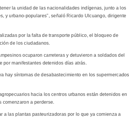
ner la unidad de las nacionalidades indígenas, junto a los
s, y urbano-populares", señaló Ricardo Ulcuango, dirigente
izadas por la falta de transporte público, el bloqueo de
ación de los ciudadanos.
campesinos ocuparon carreteras y detuvieron a soldados del
je por manifestantes detenidos días atrás.
 ya hay síntomas de desabastecimiento en los supermercado
agropecuarios hacia los centros urbanos están detenidos en
os comenzaron a perderse.
r a las plantas pasteurizadoras por lo que ya comienza a