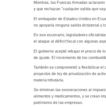
Mientras, las Fuerzas Armadas aclararon
y que rechazan "cualquier salida que vay
El embajador de Estados Unidos en Ecuad
no apoyaría ninguna salida dictatorial y lo
En ese escenario, legisladores oficialist
el ataque al déficit fiscal con algunas as
El gobierno aceptó rebajar el precio de lo
de ajuste. El incremento de los combustib
También se comprometió a flexibilizar el 
proyectos de ley de privatización de acti
materia tributaria.
Se eliminan las exoneraciones al impuest
alimentos y medicamentos, y se crean impu
patrimonio de las empresas.