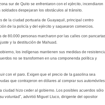
zona sur de Quito se enfrentaron con el ejército, incendiaron
 soldados despejaran los obstáculos al tránsito.
s de la ciudad portuaria de Guayaquil, principal centro
nción de la policía y del ejército y saquearon comercios.
s de 80.000 personas marcharon por las calles con pancarta
juste y la destitución de Mahuad.
 gobierno, los indígenas mantienen sus medidas de resistenci
cuerdos no se transformen en una componenda política y
uir con el paro. Exigen que el precio de la gasolina sea
eudas que contrajeron en dólares al comprar sus automóviles
la ciudad hizo ceder al gobierno. Los posibles acuerdos sólo
su voluntad", advirtió Miguel Lluco, dirigente del opositor