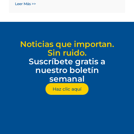
Leer Más >>
Noticias que importan.
Sin ruido.
Suscríbete gratis a
nuestro boletín
semanal
Haz clic aquí