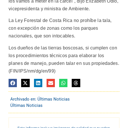
los vamos a meter en la cárcel", dijo Elizabeth Odio,
vicepresidenta y ministra de Ambiente.
La Ley Forestal de Costa Rica no prohíbe la tala,
con excepción de zonas como los parques
nacionales, que son intocables.
Los dueños de las tierras boscosas, si cumplen con
los procedimientos técnicos para elaborar los
planes de manejo, pueden talar en sus propiedades.
(FIN/IPS/nm/dg/en/99)
Archivado en:
Últimas Noticias
Últimas Noticias
Este informe incluye imágenes de calidad que pueden