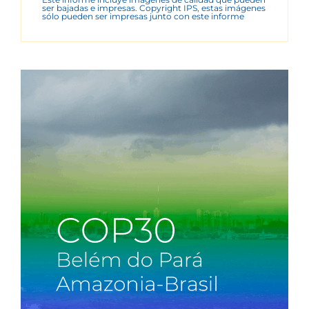
ser bajadas e impresas. Copyright IPS, estas imágenes
sólo pueden ser impresas junto con este informe