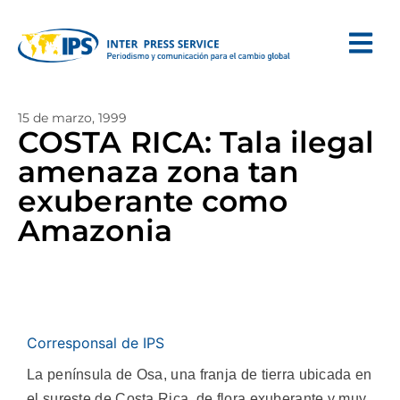
15 de marzo, 1999
COSTA RICA: Tala ilegal
amenaza zona tan
exuberante como
Amazonia
Corresponsal de IPS
La península de Osa, una franja de tierra ubicada en
el sureste de Costa Rica, de flora exuberante y muy