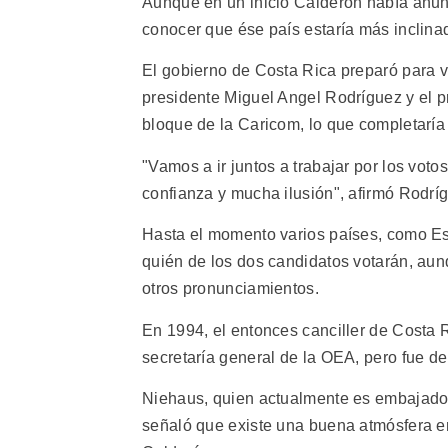
Aunque en un inicio Calderón había anunc
conocer que ése país estaría más inclinad
El gobierno de Costa Rica preparó para v
presidente Miguel Angel Rodríguez y el p
bloque de la Caricom, lo que completaría
"Vamos a ir juntos a trabajar por los vot
confianza y mucha ilusión", afirmó Rodrí
Hasta el momento varios países, como Es
quién de los dos candidatos votarán, au
otros pronunciamientos.
En 1994, el entonces canciller de Costa 
secretaría general de la OEA, pero fue de
Niehaus, quien actualmente es embajador
señaló que existe una buena atmósfera en