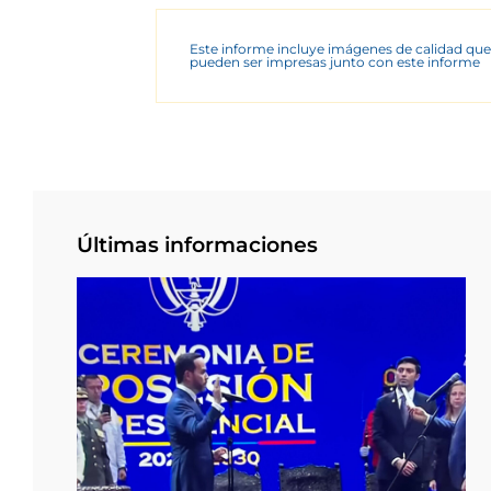
Este informe incluye imágenes de calidad que
pueden ser impresas junto con este informe
Últimas informaciones