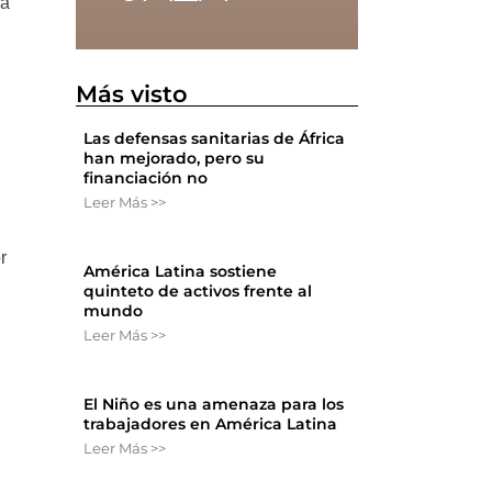
 a
Más visto
Las defensas sanitarias de África
han mejorado, pero su
financiación no
Leer Más >>
r
América Latina sostiene
quinteto de activos frente al
mundo
Leer Más >>
El Niño es una amenaza para los
trabajadores en América Latina
Leer Más >>