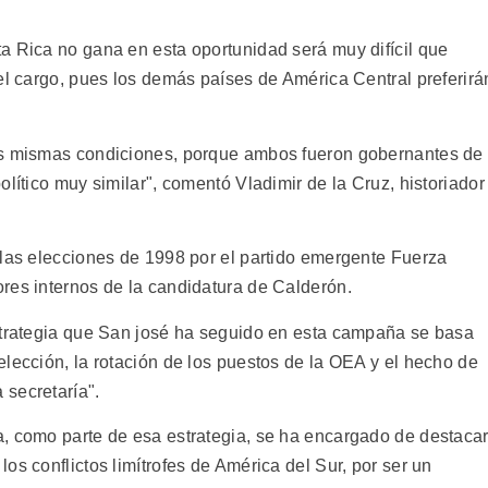
a Rica no gana en esta oportunidad será muy difícil que
el cargo, pues los demás países de América Central preferirá
as mismas condiciones, porque ambos fueron gobernantes de
olítico muy similar", comentó Vladimir de la Cruz, historiador
 las elecciones de 1998 por el partido emergente Fuerza
res internos de la candidatura de Calderón.
strategia que San josé ha seguido en esta campaña se basa
lección, la rotación de los puestos de la OEA y el hecho de
secretaría".
, como parte de esa estrategia, se ha encargado de destaca
os conflictos limítrofes de América del Sur, por ser un