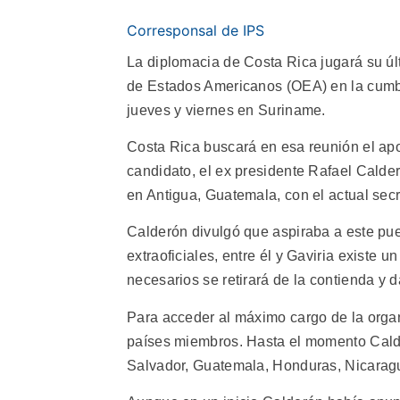
Corresponsal de IPS
La diplomacia de Costa Rica jugará su últ
de Estados Americanos (OEA) en la cumbr
jueves y viernes en Suriname.
Costa Rica buscará en esa reunión el ap
candidato, el ex presidente Rafael Calder
en Antigua, Guatemala, con el actual sec
Calderón divulgó que aspiraba a este pue
extraoficiales, entre él y Gaviria existe u
necesarios se retirará de la contienda y d
Para acceder al máximo cargo de la organ
países miembros. Hasta el momento Calde
Salvador, Guatemala, Honduras, Nicaragu