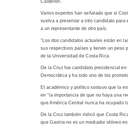
Calderón.
Varios expertos han señalado que si Cost
vuelva a presentar a otro candidato para 
a un representante de otro país.
"Los dos candidatos actuales están en l
sus respectivos países y tienen un peso p
de la Universidad de Costa Rica.
De la Cruz fue candidato presidencial en
Democrática y ha sido uno de los promoto
El académico y político sostuvo que la e
en "la importancia de que no haya una ree
que América Central nunca ha ocupado la 
De la Cruz también indicó que Costa Rica
que Gaviria no es un mediador idóneo en l