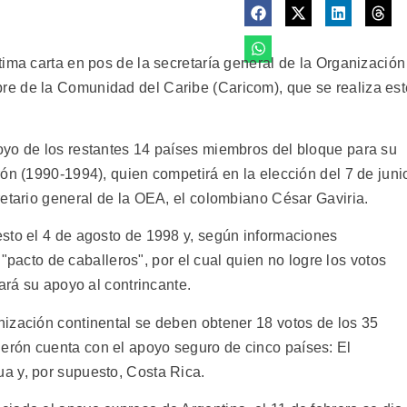
ima carta en pos de la secretaría general de la Organización
e de la Comunidad del Caribe (Caricom), que se realiza est
oyo de los restantes 14 países miembros del bloque para su
ón (1990-1994), quien competirá en la elección del 7 de juni
retario general de la OEA, el colombiano César Gaviria.
sto el 4 de agosto de 1998 y, según informaciones
n "pacto de caballeros", por el cual quien no logre los votos
ará su apoyo al contrincante.
ización continental se deben obtener 18 votos de los 35
rón cuenta con el apoyo seguro de cinco países: El
a y, por supuesto, Costa Rica.