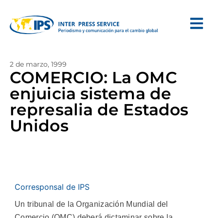
2 de marzo, 1999
COMERCIO: La OMC
enjuicia sistema de
represalia de Estados
Unidos
Corresponsal de IPS
Un tribunal de la Organización Mundial del
Comercio (OMC) deberá dictaminar sobre la