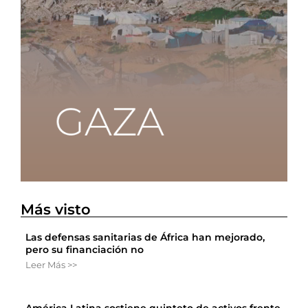
Más visto
Las defensas sanitarias de África han mejorado,
pero su financiación no
Leer Más >>
América Latina sostiene quinteto de activos frente