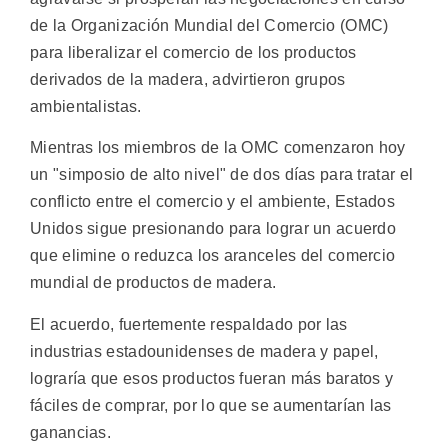
de la Organización Mundial del Comercio (OMC)
para liberalizar el comercio de los productos
derivados de la madera, advirtieron grupos
ambientalistas.
Mientras los miembros de la OMC comenzaron hoy
un "simposio de alto nivel" de dos días para tratar el
conflicto entre el comercio y el ambiente, Estados
Unidos sigue presionando para lograr un acuerdo
que elimine o reduzca los aranceles del comercio
mundial de productos de madera.
El acuerdo, fuertemente respaldado por las
industrias estadounidenses de madera y papel,
lograría que esos productos fueran más baratos y
fáciles de comprar, por lo que se aumentarían las
ganancias.