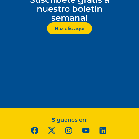
nuestro boletín
semanal
Haz clic aquí
Síguenos en: