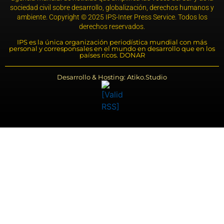
sociedad civil sobre desarrollo, globalización, derechos humanos y
ambiente. Copyright © 2025 IPS-Inter Press Service. Todos los
derechos reservados.
IPS es la única organización periodística mundial con más
personal y corresponsales en el mundo en desarrollo que en los
países ricos. DONAR
Desarrollo & Hosting: Atiko.Studio