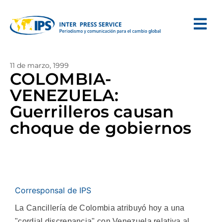
11 de marzo, 1999
COLOMBIA-
VENEZUELA:
Guerrilleros causan
choque de gobiernos
Corresponsal de IPS
La Cancillería de Colombia atribuyó hoy a una
"cordial discrepancia" con Venezuela relativa al