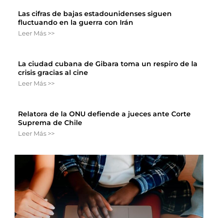
Las cifras de bajas estadounidenses siguen
fluctuando en la guerra con Irán
Leer Más >>
La ciudad cubana de Gibara toma un respiro de la
crisis gracias al cine
Leer Más >>
Relatora de la ONU defiende a jueces ante Corte
Suprema de Chile
Leer Más >>