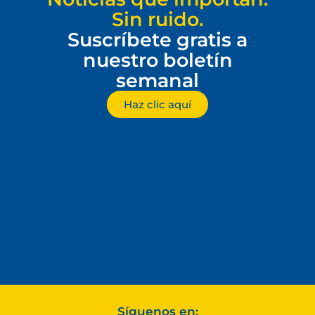
Sin ruido.
Suscríbete gratis a
nuestro boletín
semanal
Haz clic aquí
Síguenos en: