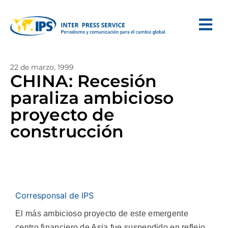
22 de marzo, 1999
CHINA: Recesión
paraliza ambicioso
proyecto de
construcción
Corresponsal de IPS
El más ambicioso proyecto de este emergente
centro financiero de Asia fue suspendido en reflejo