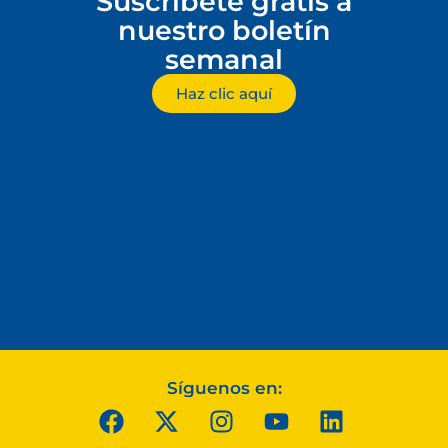
Suscríbete gratis a
nuestro boletín
semanal
Haz clic aquí
Síguenos en: