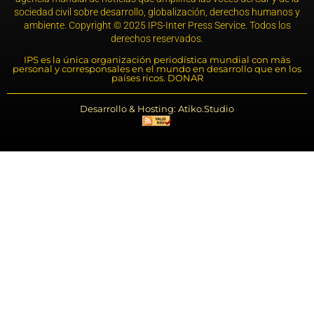
sociedad civil sobre desarrollo, globalización, derechos humanos y
ambiente. Copyright © 2025 IPS-Inter Press Service. Todos los
derechos reservados.
IPS es la única organización periodística mundial con más
personal y corresponsales en el mundo en desarrollo que en los
países ricos. DONAR
Desarrollo & Hosting: Atiko.Studio