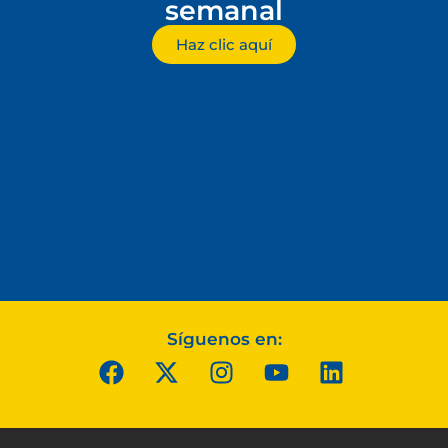
semanal
Haz clic aquí
Síguenos en: