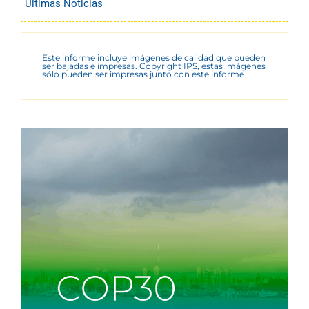
Últimas Noticias
Este informe incluye imágenes de calidad que pueden
ser bajadas e impresas. Copyright IPS, estas imágenes
sólo pueden ser impresas junto con este informe