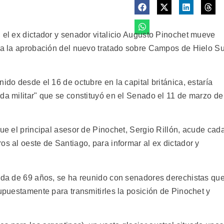
 el ex dictador y senador vitalicio Augusto Pinochet mueve
e a la aprobación del nuevo tratado sobre Campos de Hielo Su
ido desde el 16 de octubre en la capital británica, estaría
da militar" que se constituyó en el Senado el 11 de marzo de
que el principal asesor de Pinochet, Sergio Rillón, acude cad
os al oeste de Santiago, para informar al ex dictador y
mada de 69 años, se ha reunido con senadores derechistas qu
supuestamente para transmitirles la posición de Pinochet y