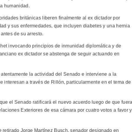
 la humanidad.
ridades británicas liberen finalmente al ex dictador por
dad y sus enfermedades, que incluyen diabetes y una hernia
 antes de su arresto.
chet invocando principios de inmunidad diplomática y de
el anciano ex dictador se abstenga de seguir actuando en
atentamente la actividad del Senado e interviene a la
le interesan a través de Rillón, particularmente en el tema de
 que el Senado ratificará el nuevo acuerdo luego de que fuer
aciones Exteriores de esa cámara por cuatro votos a favor y
nte retirado Jorge Martínez Busch, senador designado en