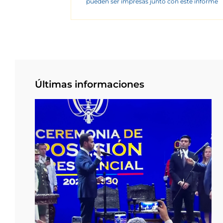
pueden ser impresas junto con este informe
Últimas informaciones