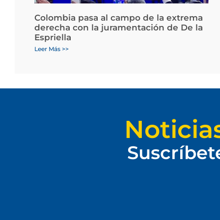
Colombia pasa al campo de la extrema
derecha con la juramentación de De la
Espriella
Leer Más >>
Noticia
Suscríbet