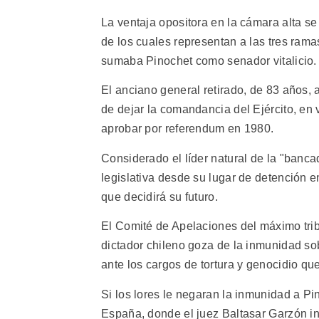
La ventaja opositora en la cámara alta s
de los cuales representan a las tres rama
sumaba Pinochet como senador vitalicio.
El anciano general retirado, de 83 años,
de dejar la comandancia del Ejército, en
aprobar por referendum en 1980.
Considerado el líder natural de la "bancad
legislativa desde su lugar de detención e
que decidirá su futuro.
El Comité de Apelaciones del máximo tribu
dictador chileno goza de la inmunidad s
ante los cargos de tortura y genocidio q
Si los lores le negaran la inmunidad a P
España, donde el juez Baltasar Garzón in