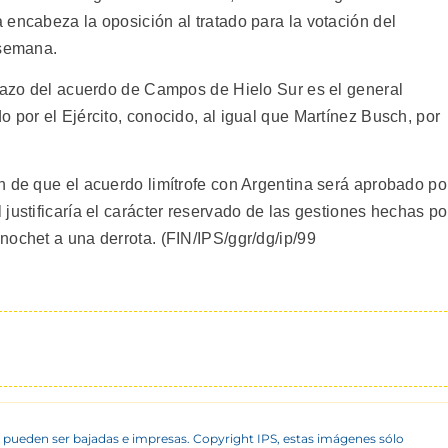
 encabeza la oposición al tratado para la votación del
 semana.
chazo del acuerdo de Campos de Hielo Sur es el general
 por el Ejército, conocido, al igual que Martínez Busch, por
n de que el acuerdo limítrofe con Argentina será aprobado po
justificaría el carácter reservado de las gestiones hechas po
nochet a una derrota. (FIN/IPS/ggr/dg/ip/99
 pueden ser bajadas e impresas. Copyright IPS, estas imágenes sólo