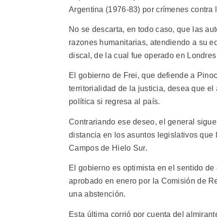
Argentina (1976-83) por crímenes contra
No se descarta, en todo caso, que las auto
razones humanitarias, atendiendo a su e
discal, de la cual fue operado en Londres
El gobierno de Frei, que defiende a Pino
territorialidad de la justicia, desea que 
política si regresa al país.
Contrariando ese deseo, el general sigue 
distancia en los asuntos legislativos que 
Campos de Hielo Sur.
El gobierno es optimista en el sentido de
aprobado en enero por la Comisión de Rel
una abstención.
Esta última corrió por cuenta del almira