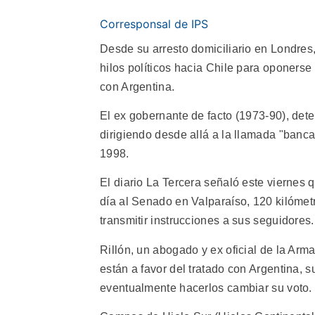
Corresponsal de IPS
Desde su arresto domiciliario en Londres,
hilos políticos hacia Chile para oponers
con Argentina.
El ex gobernante de facto (1973-90), deten
dirigiendo desde allá a la llamada "banca
1998.
El diario La Tercera señaló este viernes 
día al Senado en Valparaíso, 120 kilómetr
transmitir instrucciones a sus seguidores.
Rillón, un abogado y ex oficial de la Ar
están a favor del tratado con Argentina, 
eventualmente hacerlos cambiar su voto.