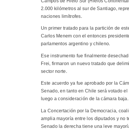
Campos de Hielo Sur (Hielos Continentales
2.000 kilómetros al sur de Santiago, repre
naciones limítrofes.
Un primer tratado para la partición de est
Carlos Menem con el entonces presidente 
parlamentos argentino y chileno.
Ese instrumento fue finalmente desechad
Frei, firmaron un nuevo tratado que delimi
sector norte.
Este acuerdo ya fue aprobado por la Cáma
Senado, en tanto en Chile será votado el
luego a consideración de la cámara baja.
La Concertación por la Democracia, coali
amplia mayoría entre los diputados y no te
Senado la derecha tiene una leve mayorí