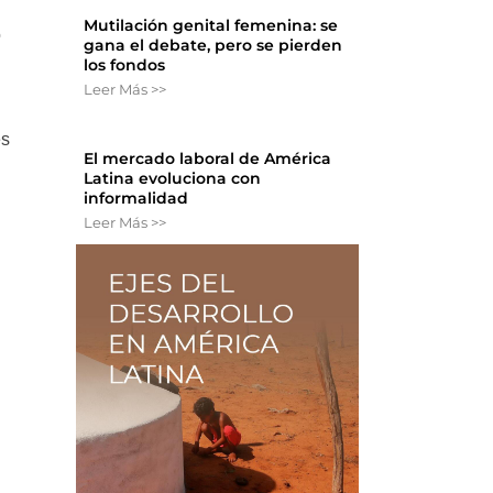
Mutilación genital femenina: se
o
gana el debate, pero se pierden
los fondos
Leer Más >>
és
El mercado laboral de América
Latina evoluciona con
informalidad
Leer Más >>