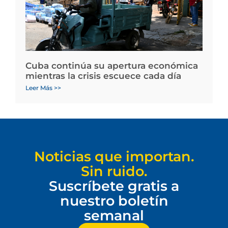
Cuba continúa su apertura económica
mientras la crisis escuece cada día
Leer Más >>
Noticias que importan.
Sin ruido.
Suscríbete gratis a
nuestro boletín
semanal