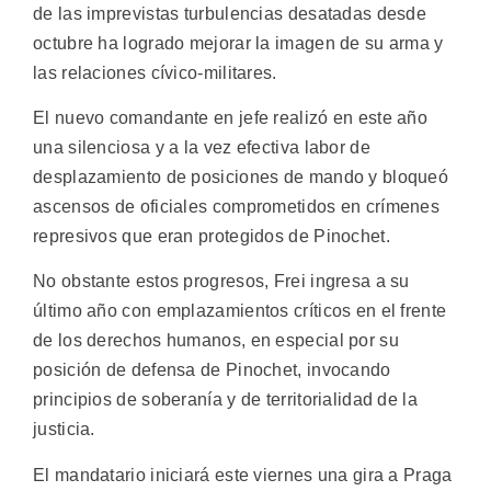
de las imprevistas turbulencias desatadas desde
octubre ha logrado mejorar la imagen de su arma y
las relaciones cívico-militares.
El nuevo comandante en jefe realizó en este año
una silenciosa y a la vez efectiva labor de
desplazamiento de posiciones de mando y bloqueó
ascensos de oficiales comprometidos en crímenes
represivos que eran protegidos de Pinochet.
No obstante estos progresos, Frei ingresa a su
último año con emplazamientos críticos en el frente
de los derechos humanos, en especial por su
posición de defensa de Pinochet, invocando
principios de soberanía y de territorialidad de la
justicia.
El mandatario iniciará este viernes una gira a Praga