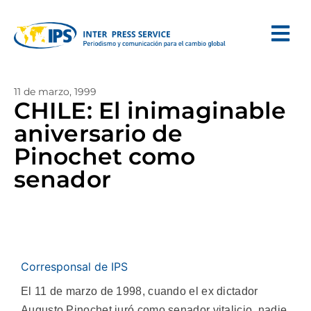
11 de marzo, 1999
CHILE: El inimaginable
aniversario de
Pinochet como
senador
Corresponsal de IPS
El 11 de marzo de 1998, cuando el ex dictador
Augusto Pinochet juró como senador vitalicio, nadie