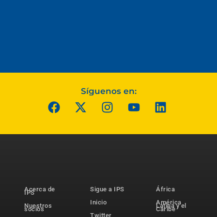
Síguenos en:
Acerca de
Sigue a IPS
África
IPS
Inicio
América
Nuestros
Latina y el
socios
Caribe
Twitter