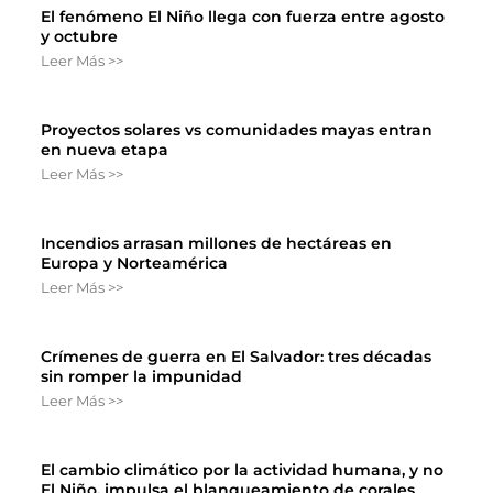
El fenómeno El Niño llega con fuerza entre agosto
y octubre
Leer Más >>
Proyectos solares vs comunidades mayas entran
en nueva etapa
Leer Más >>
Incendios arrasan millones de hectáreas en
Europa y Norteamérica
Leer Más >>
Crímenes de guerra en El Salvador: tres décadas
sin romper la impunidad
Leer Más >>
El cambio climático por la actividad humana, y no
El Niño, impulsa el blanqueamiento de corales