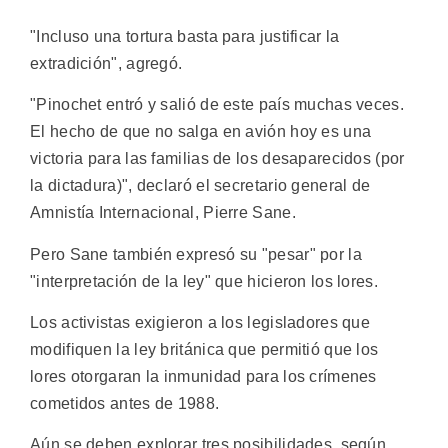
"Incluso una tortura basta para justificar la
extradición", agregó.
"Pinochet entró y salió de este país muchas veces.
El hecho de que no salga en avión hoy es una
victoria para las familias de los desaparecidos (por
la dictadura)", declaró el secretario general de
Amnistía Internacional, Pierre Sane.
Pero Sane también expresó su "pesar" por la
"interpretación de la ley" que hicieron los lores.
Los activistas exigieron a los legisladores que
modifiquen la ley británica que permitió que los
lores otorgaran la inmunidad para los crímenes
cometidos antes de 1988.
Aún se deben explorar tres posibilidades, según