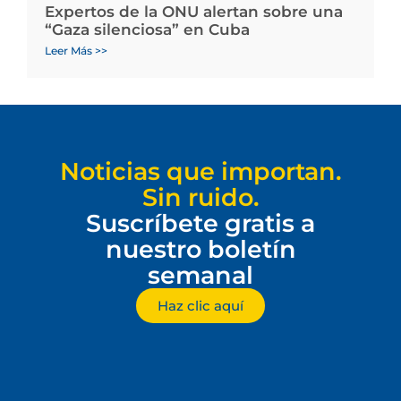
Expertos de la ONU alertan sobre una
“Gaza silenciosa” en Cuba
Leer Más >>
Noticias que importan.
Sin ruido.
Suscríbete gratis a
nuestro boletín
semanal
Haz clic aquí