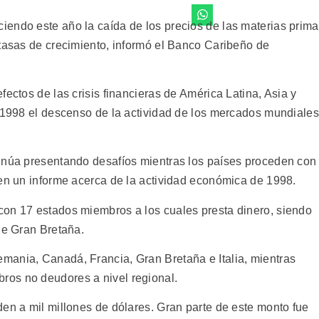
endo este año la caída de los precios de las materias prim
 tasas de crecimiento, informó el Banco Caribeño de
fectos de las crisis financieras de América Latina, Asia y
n 1998 el descenso de la actividad de los mercados mundiales
tinúa presentando desafíos mientras los países proceden con
 en un informe acerca de la actividad económica de 1998.
con 17 estados miembros a los cuales presta dinero, siendo
de Gran Bretaña.
mania, Canadá, Francia, Gran Bretaña e Italia, mientras
os no deudores a nivel regional.
den a mil millones de dólares. Gran parte de este monto fue