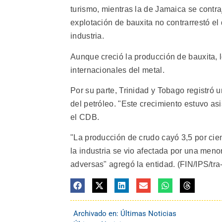
turismo, mientras la de Jamaica se contra
explotación de bauxita no contrarrestó el 
industria.
Aunque creció la producción de bauxita, 
internacionales del metal.
Por su parte, Trinidad y Tobago registró 
del petróleo. "Este crecimiento estuvo as
el CDB.
"La producción de crudo cayó 3,5 por cien
la industria se vio afectada por una meno
adversas" agregó la entidad. (FIN/IPS/tra-
Archivado en:
Últimas Noticias