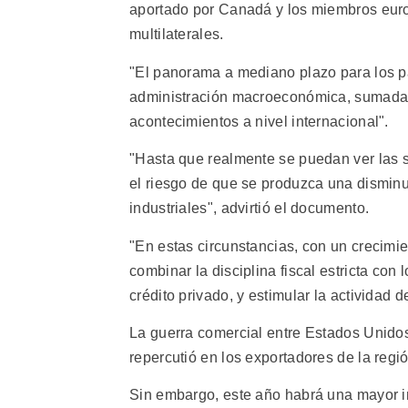
aportado por Canadá y los miembros europ
multilaterales.
"El panorama a mediano plazo para los 
administración macroeconómica, sumada a
acontecimientos a nivel internacional".
"Hasta que realmente se puedan ver las 
el riesgo de que se produzca una disminu
industriales", advirtió el documento.
"En estas circunstancias, con un crecimi
combinar la disciplina fiscal estricta con
crédito privado, y estimular la actividad d
La guerra comercial entre Estados Unido
repercutió en los exportadores de la regió
Sin embargo, este año habrá una mayor in