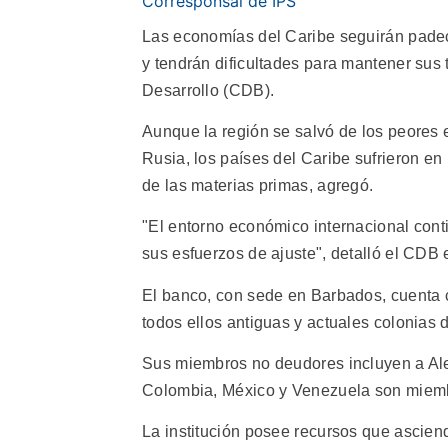
Corresponsal de IPS
Las economías del Caribe seguirán padeci
y tendrán dificultades para mantener sus
Desarrollo (CDB).
Aunque la región se salvó de los peores e
Rusia, los países del Caribe sufrieron e
de las materias primas, agregó.
"El entorno económico internacional con
sus esfuerzos de ajuste", detalló el CDB
El banco, con sede en Barbados, cuenta 
todos ellos antiguas y actuales colonias 
Sus miembros no deudores incluyen a Ale
Colombia, México y Venezuela son miembr
La institución posee recursos que ascien