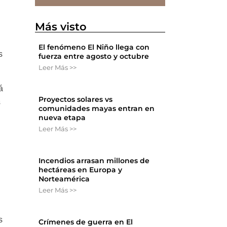
Más visto
El fenómeno El Niño llega con
s
fuerza entre agosto y octubre
Leer Más >>
á
Proyectos solares vs
s
comunidades mayas entran en
nueva etapa
Leer Más >>
Incendios arrasan millones de
hectáreas en Europa y
Norteamérica
Leer Más >>
s
Crímenes de guerra en El