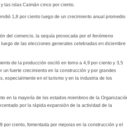
 y las islas Caimán cinco por ciento.
dió 1,8 por ciento luego de un crecimiento anual promedio
ón del comercio, la sequía provocada por el fenómeno
al luego de las elecciones generales celebradas en diciembre
nto de la producción osciló en torno a 4,9 por ciento y 3,5
 un fuerte crecimiento en la construcción y por grandes
s, especialmente en el turismo y en la industria de los
ento en la mayoría de los estados miembros de la Organizació
ecentado por la rápida expansión de la actividad de la
por ciento, fomentada por mejoras en la construcción y el