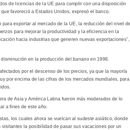
rdos de licencias de la UE para cumplir con una disposición
 que favoreció a Estados Unidos, expresó el banco.
ara exportar al mercado de la UE, la reducción del nivel d
uerzos para mejorar la productividad y la eficiencia en la
ificación hacia industrias que generen nuevas exportaciones",
a disminución en la producción del banano en 1998.
afectados por el descenso de los precios, ya que la mayoría
y por encima de las cifras de los mercados mundiales, para
idos.
ciera de Asia y América Latina fueron más moderados de lo
r a fines de este año.
stas, los cuales ahora se vuelcan al sudeste asiático, donde
 visitantes la posibilidad de pasar sus vacaciones por un