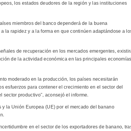
eos, los estados deudores de la región y las instituciones
países miembros del banco dependerá de la buena
 la rapidez y a la forma en que continúen adaptándose a lo
señales de recuperación en los mercados emergentes, existir
ción de la actividad económica en las principales economía
ento moderado en la producción, los países necesitarán
 los esfuerzos para contener el crecimiento en el sector del
el sector productivo", aconsejó el informe.
s y la Unión Europea (UE) por el mercado del banano
n.
certidumbre en el sector de los exportadores de banano, tra