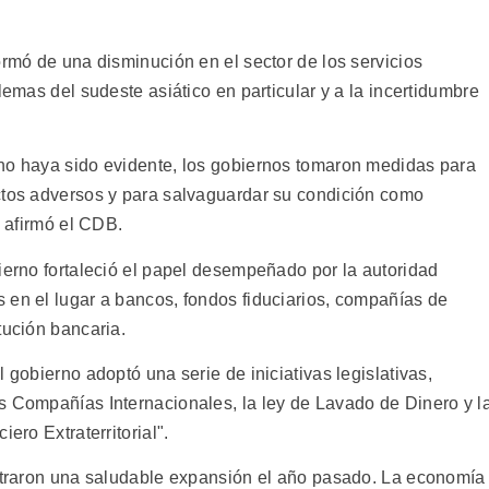
ormó de una disminución en el sector de los servicios
lemas del sudeste asiático en particular y a la incertidumbre
 no haya sido evidente, los gobiernos tomaron medidas para
ctos adversos y para salvaguardar su condición como
, afirmó el CDB.
ierno fortaleció el papel desempeñado por la autoridad
 en el lugar a bancos, fondos fiduciarios, compañías de
tución bancaria.
 gobierno adoptó una serie de iniciativas legislativas,
s Compañías Internacionales, la ley de Lavado de Dinero y l
ero Extraterritorial".
istraron una saludable expansión el año pasado. La economía