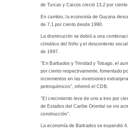
de Turcas y Caicos creció 13,2 por ciento
En cambio, la economía de Guyana descen
de 7,1 por ciento desde 1990.
La disminución se debió a una combinaci
climático del Niño y el descontento soci
de 1997.
"En Barbados y Trinidad y Tobago, el aume
por ciento respectivamente, fomentado por
incrementos en las inversiones extranjera
petroquímicos", informó el CDB.
"El crecimiento leve de uno a tres por ci
de Estados del Caribe Oriental se vio acr
construcción".
La economía de Barbados se expandió 4.9 