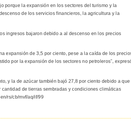
jo porque la expansión en los sectores del turismo y la
descenso de los servicios financieros, la agricultura y la
los ingresos bajaron debido a al descenso en los precios
una expansión de 3,5 por ciento, pese a la caída de los precio
istido por la expansión de los sectores no petroleros", expres
to, y la de azúcar también bajó 27,8 por ciento debido a que
r cantidad de tierras sembradas y condiciones climáticas
en/rs/cb/mvf/aq/if/99