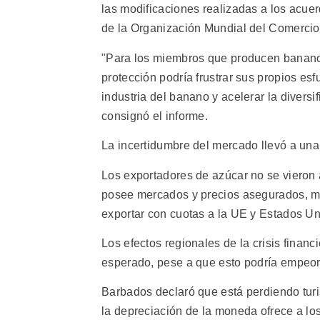
las modificaciones realizadas a los acue
de la Organización Mundial del Comercio
"Para los miembros que producen banano p
protección podría frustrar sus propios esf
industria del banano y acelerar la divers
consignó el informe.
La incertidumbre del mercado llevó a un
Los exportadores de azúcar no se vieron 
posee mercados y precios asegurados, mu
exportar con cuotas a la UE y Estados Un
Los efectos regionales de la crisis finan
esperado, pese a que esto podría empeora
Barbados declaró que está perdiendo turi
la depreciación de la moneda ofrece a los