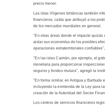
precio menor.
Las Islas Vírgenes británicas también inf
financieros, caída que atribuyó a los prob
de los mercados mundiales en general.
"En otras áreas donde el impacto quizás
aislar sus economías de los posibles efe
operaciones extraterritoriales confiables"
"En las islas Caimán, por ejemplo, el gob
monetaria para proporcionar inspecciones
seguros y fondos mutuos", agregó la insti
"En forma similar, en Antigua y Barbuda el
incluyendo la enmienda de la Ley para la
creación de la Autoridad del Sector Financi
Los centros de servicios financieros reg