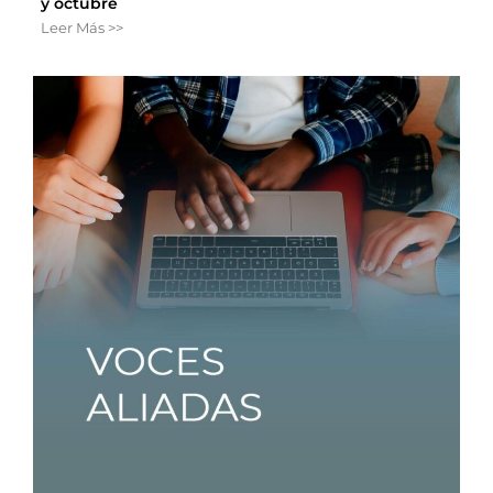
y octubre
Leer Más >>