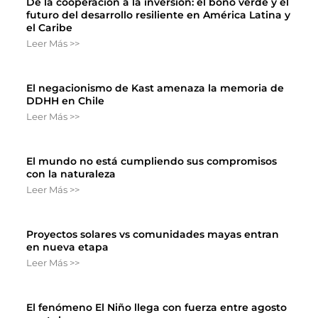
De la cooperación a la inversión: el bono verde y el
futuro del desarrollo resiliente en América Latina y
el Caribe
Leer Más >>
El negacionismo de Kast amenaza la memoria de
DDHH en Chile
Leer Más >>
El mundo no está cumpliendo sus compromisos
con la naturaleza
Leer Más >>
Proyectos solares vs comunidades mayas entran
en nueva etapa
Leer Más >>
El fenómeno El Niño llega con fuerza entre agosto