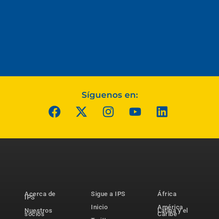
Síguenos en:
Acerca de
Sigue a IPS
África
IPS
Inicio
América
Nuestros
Latina y el
socios
Caribe