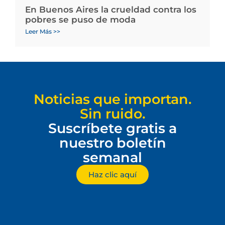
En Buenos Aires la crueldad contra los
pobres se puso de moda
Leer Más >>
Noticias que importan.
Sin ruido.
Suscríbete gratis a
nuestro boletín
semanal
Haz clic aquí