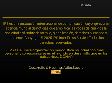
Mundo
IPS es una institución internacional de comunicación cuyo eje es una
agencia mundial de noticias que amplifica las voces del Sur y de la
sociedad civil sobre desarrollo, globalización, derechos humanos y
ambiente. Copyright © 2025 IPS-Inter Press Service. Todos los
derechos reservados.
IPS es la única organización periodística mundial con más
personal y corresponsales en el mundo en desarrollo que en los
países ricos. DONAR
Desarrollo & Hosting: Atiko.Studio