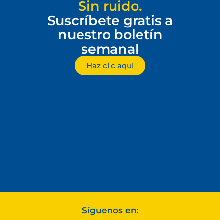
Sin ruido.
Suscríbete gratis a
nuestro boletín
semanal
Haz clic aquí
Síguenos en: