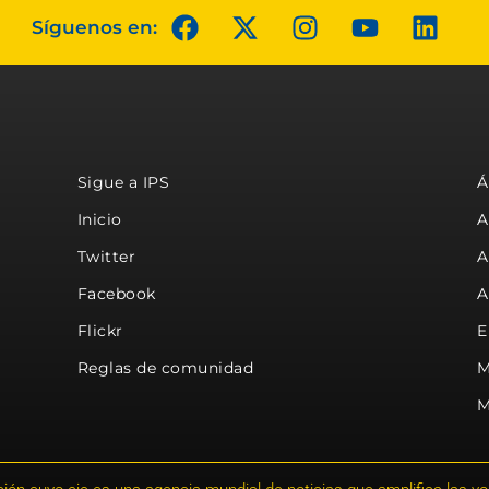
Síguenos en:
Sigue a IPS
Á
Inicio
A
Twitter
A
Facebook
A
Flickr
E
Reglas de comunidad
M
M