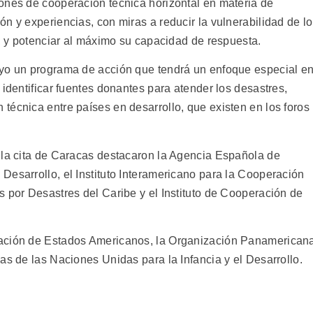
ones de cooperación técnica horizontal en materia de
n y experiencias, con miras a reducir la vulnerabilidad de l
s, y potenciar al máximo su capacidad de respuesta.
ayo un programa de acción que tendrá un enfoque especial e
 identificar fuentes donantes para atender los desastres,
técnica entre países en desarrollo, que existen en los foros
 la cita de Caracas destacaron la Agencia Española de
Desarrollo, el Instituto Interamericano para la Cooperación
s por Desastres del Caribe y el Instituto de Cooperación de
zación de Estados Americanos, la Organización Panamerican
as de las Naciones Unidas para la Infancia y el Desarrollo.