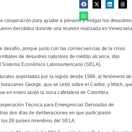
e cooperación para ayudar a prevenir y mitigar los desastres
 fueron decididos durante una reunión realizada en Venezuela
e desafío, porque junto con las consecuencias de la crisis
embates de desastres naturales de inédito alcance, dijo
el Sistema Económico Latinoamericano (SELA).
turales soportadas por la región desde 1998, al fenómeno de
s huracanes George, que se cebó sobre el Caribe, y Mitch, qu
que en enero asoló la zona cafetalera de Colombia.
ooperación Técnica para Emergencias Derivadas de
tras dos días de deliberaciones en que participaron
 los 28 países miembros del SELA.