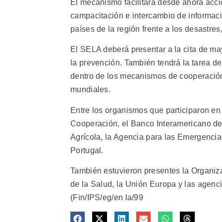
El mecanismo facilitará desde ahora acci
campacitación e intercambio de informació
países de la región frente a los desastre
El SELA deberá presentar a la cita de m
la prevención. También tendrá la tarea de
dentro de los mecanismos de cooperación 
mundiales.
Entre los organismos que participaron en
Cooperación, el Banco Interamericano de 
Agrícola, la Agencia para las Emergencia
Portugal.
También estuvieron presentes la Organi
de la Salud, la Unión Europa y las agenci
(Fin/IPS/eg/en la/99