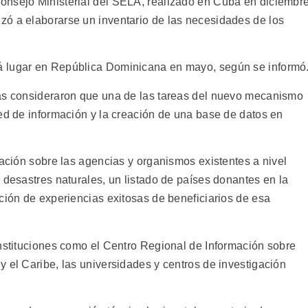
onsejo Ministerial del SELA, realizado en Cuba en diciembre
zó a elaborarse un inventario de las necesidades de los
á lugar en República Dominicana en mayo, según se informó
cas consideraron que una de las tareas del nuevo mecanismo
red de información y la creación de una base de datos en
mación sobre las agencias y organismos existentes a nivel
 desastres naturales, un listado de países donantes en la
ción de experiencias exitosas de beneficiarios de esa
instituciones como el Centro Regional de Información sobre
 el Caribe, las universidades y centros de investigación
.