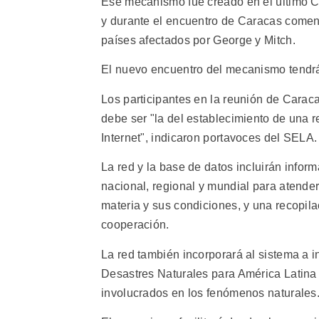
Ese mecanismo fue creado en el último C
y durante el encuentro de Caracas comen
países afectados por George y Mitch.
El nuevo encuentro del mecanismo tendr
Los participantes en la reunión de Cara
debe ser "la del establecimiento de una 
Internet", indicaron portavoces del SELA.
La red y la base de datos incluirán infor
nacional, regional y mundial para atender
materia y sus condiciones, y una recopila
cooperación.
La red también incorporará al sistema a 
Desastres Naturales para América Latina y
involucrados en los fenómenos naturales