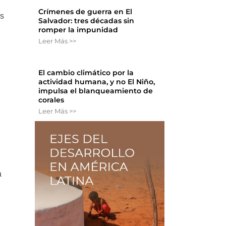
Crímenes de guerra en El
os
Salvador: tres décadas sin
romper la impunidad
Leer Más >>
n
El cambio climático por la
actividad humana, y no El Niño,
impulsa el blanqueamiento de
corales
Leer Más >>
a