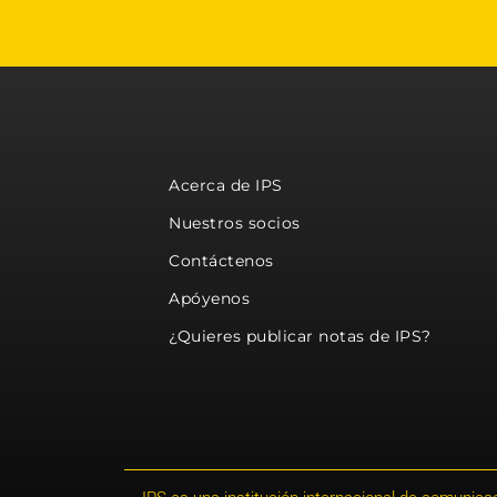
Acerca de IPS
Nuestros socios
Contáctenos
Apóyenos
¿Quieres publicar notas de IPS?