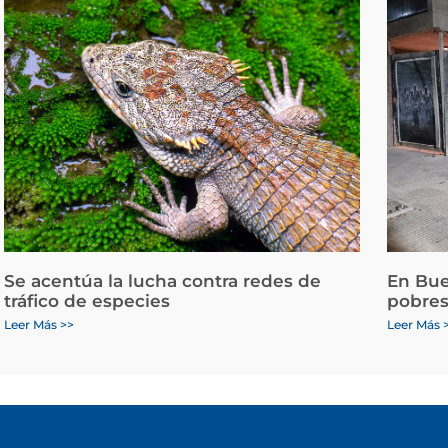
Se acentúa la lucha contra redes de
En Bue
tráfico de especies
pobres
Leer Más >>
Leer Más 