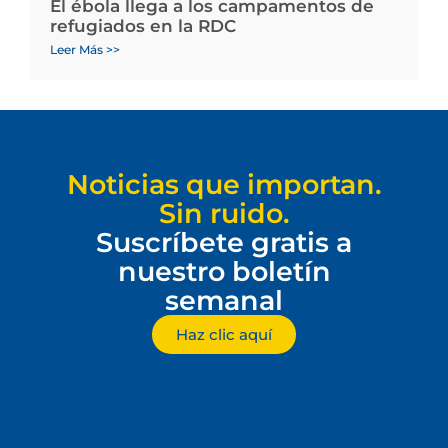
El ébola llega a los campamentos de
refugiados en la RDC
Leer Más >>
Noticias que importan.
Sin ruido.
Suscríbete gratis a
nuestro boletín
semanal
Haz clic aquí