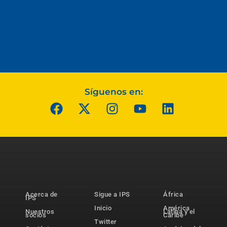
Síguenos en:
Acerca de
Sigue a IPS
África
IPS
Inicio
América
Nuestros
Latina y el
socios
Caribe
Twitter