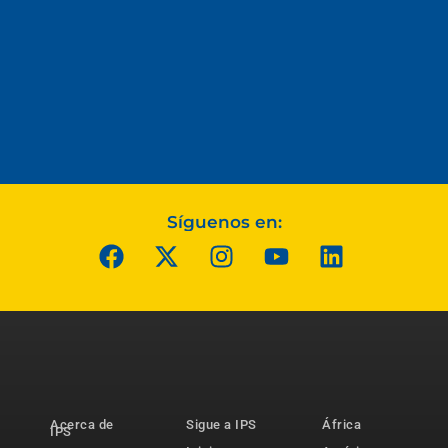
Síguenos en:
Acerca de
Sigue a IPS
África
IPS