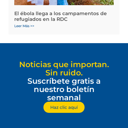
El ébola llega a los campamentos de
refugiados en la RDC
Leer Más >>
Noticias que importan.
Sin ruido.
Suscríbete gratis a
nuestro boletín
semanal
Haz clic aquí