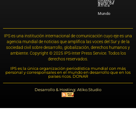
Oriente y
Norte de
África
Mundo
IPS es una institución internacional de comunicación cuyo eje es una
agencia mundial de noticias que amplifica las voces del Sur y de la
sociedad civil sobre desarrollo, globalización, derechos humanos y
ambiente. Copyright © 2025 IPS-Inter Press Service. Todos los
derechos reservados.
IPS es la única organización periodística mundial con más
personal y corresponsales en el mundo en desarrollo que en los
países ricos. DONAR
Desarrollo & Hosting: Atiko.Studio