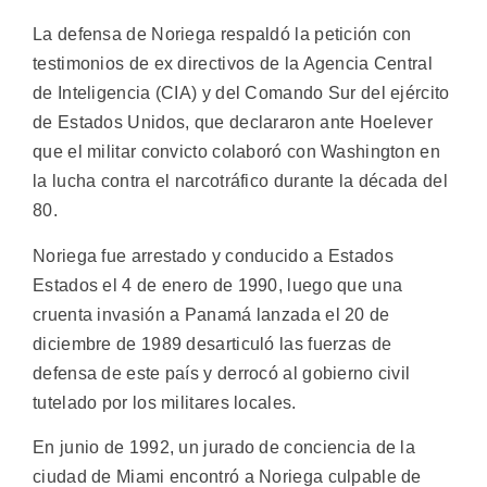
La defensa de Noriega respaldó la petición con
testimonios de ex directivos de la Agencia Central
de Inteligencia (CIA) y del Comando Sur del ejército
de Estados Unidos, que declararon ante Hoelever
que el militar convicto colaboró con Washington en
la lucha contra el narcotráfico durante la década del
80.
Noriega fue arrestado y conducido a Estados
Estados el 4 de enero de 1990, luego que una
cruenta invasión a Panamá lanzada el 20 de
diciembre de 1989 desarticuló las fuerzas de
defensa de este país y derrocó al gobierno civil
tutelado por los militares locales.
En junio de 1992, un jurado de conciencia de la
ciudad de Miami encontró a Noriega culpable de