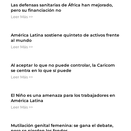
Las defensas sanitarias de África han mejorado,
pero su financiación no
Leer Más >>
América Latina sostiene quinteto de activos frente
al mundo
Leer Más >>
Al aceptar lo que no puede controlar, la Caricom
se centra en lo que sí puede
Leer Más >>
El Niño es una amenaza para los trabajadores en
América Latina
Leer Más >>
Mutilación genital femenina: se gana el debate,
pero se pierden los fondos