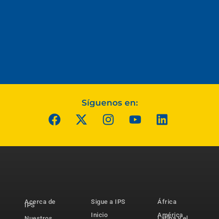
Síguenos en:
Acerca de
Sigue a IPS
África
IPS
Inicio
América
Nuestros
Latina y el