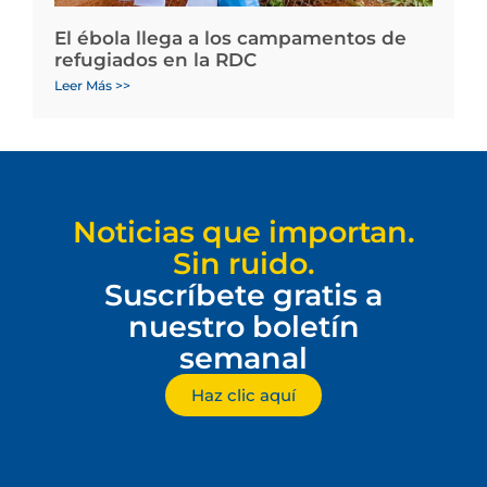
El ébola llega a los campamentos de
refugiados en la RDC
Leer Más >>
Noticias que importan.
Sin ruido.
Suscríbete gratis a
nuestro boletín
semanal
Haz clic aquí