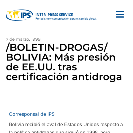
7 de marzo, 1999
/BOLETIN-DROGAS/
BOLIVIA: Más presión
de EE.UU. tras
certificación antidroga
Corresponsal de IPS
Bolivia recibió el aval de Estados Unidos respecto a
la política antidrogas que siguió en 1998, pero