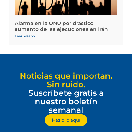
Alarma en la ONU por drástico
aumento de las ejecuciones en Irán
Leer Más >>
Noticias que importan.
Sin ruido.
Suscríbete gratis a
nuestro boletín
semanal
Haz clic aquí