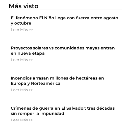
Más visto
El fenómeno El Niño llega con fuerza entre agosto
y octubre
Leer Más >>
Proyectos solares vs comunidades mayas entran
en nueva etapa
Leer Más >>
Incendios arrasan millones de hectáreas en
Europa y Norteamérica
Leer Más >>
Crímenes de guerra en El Salvador: tres décadas
sin romper la impunidad
Leer Más >>