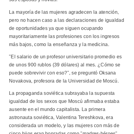
La mayoría de las mujeres agradecen la atención,
pero no hacen caso a las declaraciones de igualdad
de oportunidades ya que siguen ocupando
mayoritariamente las profesiones con los ingresos
más bajos, como la enseñanza y la medicina.
"El salario de un profesor universitario promedio es
de unos 900 rublos (39 dólares) al mes. ¿Cómo se
puede sobrevivir con eso?", se preguntó Oksana
Novakova, profesora de la Universidad de Moscú.
La propaganda soviética subrayaba la supuesta
igualdad de los sexos que Moscú afirmaba estaba
ausente en el mundo capitalista. La primera
astronauta soviética, Valentina Tereshkova, era
considerada un modelo, y las mujeres con más de
cinco hijos eran honradas como "madres-héroes".