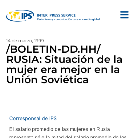
14 de marzo, 1999
/BOLETIN-DD.HH/
RUSIA: Situación de la
mujer era mejor en la
Unión Soviética
Corresponsal de IPS
El salario promedio de las mujeres en Rusia
representa sólo la mitad del salario promedio de los