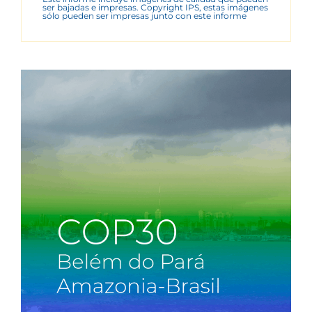
ser bajadas e impresas. Copyright IPS, estas imágenes
sólo pueden ser impresas junto con este informe