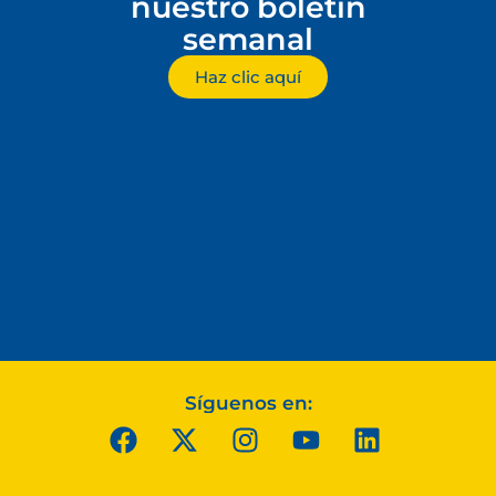
nuestro boletín
semanal
Haz clic aquí
Síguenos en: