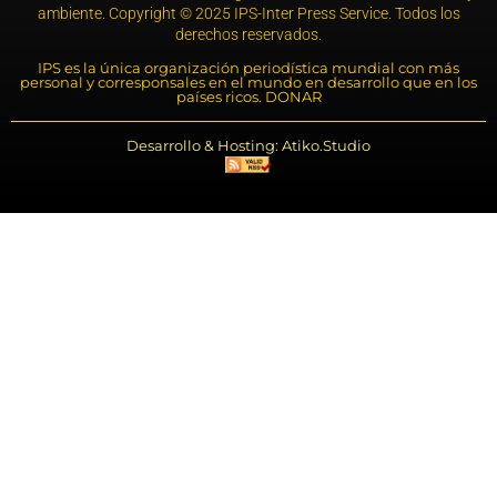
ambiente. Copyright © 2025 IPS-Inter Press Service. Todos los
derechos reservados.
IPS es la única organización periodística mundial con más
personal y corresponsales en el mundo en desarrollo que en los
países ricos. DONAR
Desarrollo & Hosting: Atiko.Studio