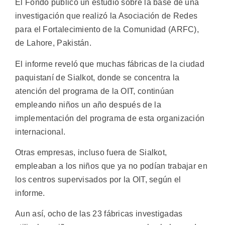
El Fondo publicó un estudio sobre la base de una
investigación que realizó la Asociación de Redes
para el Fortalecimiento de la Comunidad (ARFC),
de Lahore, Pakistán.
El informe reveló que muchas fábricas de la ciudad
paquistaní de Sialkot, donde se concentra la
atención del programa de la OIT, continúan
empleando niños un año después de la
implementación del programa de esta organización
internacional.
Otras empresas, incluso fuera de Sialkot,
empleaban a los niños que ya no podían trabajar en
los centros supervisados por la OIT, según el
informe.
Aun así, ocho de las 23 fábricas investigadas