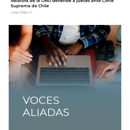
Relatora de la ONU defiende a jueces ante Corte
Suprema de Chile
Leer Más >>