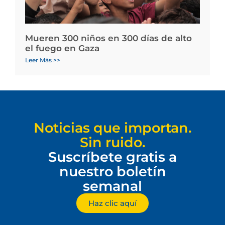
Mueren 300 niños en 300 días de alto
el fuego en Gaza
Leer Más >>
Noticias que importan.
Sin ruido.
Suscríbete gratis a
nuestro boletín
semanal
Haz clic aquí