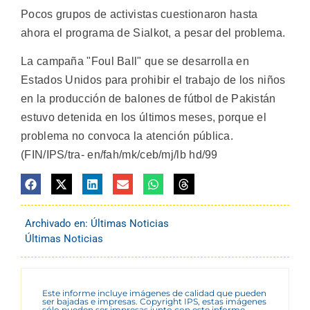
Pocos grupos de activistas cuestionaron hasta
ahora el programa de Sialkot, a pesar del problema.
La campaña "Foul Ball" que se desarrolla en
Estados Unidos para prohibir el trabajo de los niños
en la producción de balones de fútbol de Pakistán
estuvo detenida en los últimos meses, porque el
problema no convoca la atención pública.
(FIN/IPS/tra- en/fah/mk/ceb/mj/lb hd/99
Archivado en:
Últimas Noticias
Últimas Noticias
Este informe incluye imágenes de calidad que pueden
ser bajadas e impresas. Copyright IPS, estas imágenes
sólo pueden ser impresas junto con este informe