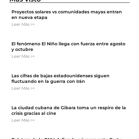
Proyectos solares vs comunidades mayas entran
en nueva etapa
Leer Más >>
El fenómeno El Niño llega con fuerza entre agosto
y octubre
Leer Más >>
Las cifras de bajas estadounidenses siguen
fluctuando en la guerra con Irán
Leer Más >>
La ciudad cubana de Gibara toma un respiro de la
crisis gracias al cine
Leer Más >>