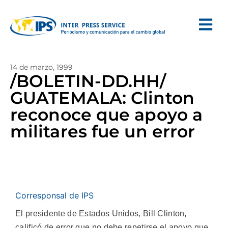
14 de marzo, 1999
/BOLETIN-DD.HH/
GUATEMALA: Clinton
reconoce que apoyo a
militares fue un error
Corresponsal de IPS
El presidente de Estados Unidos, Bill Clinton,
calificó de error que no debe repetirse el apoyo que