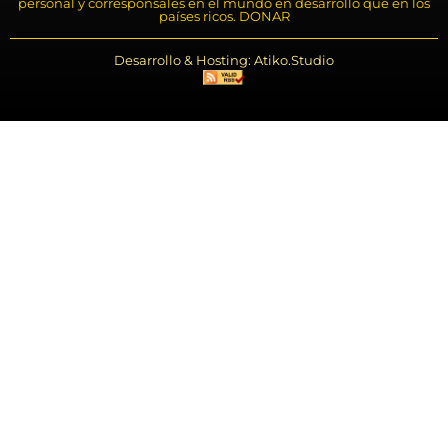
personal y corresponsales en el mundo en desarrollo que en los
países ricos. DONAR
Desarrollo & Hosting: Atiko.Studio