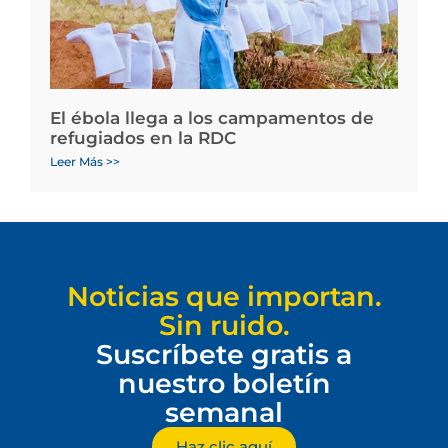
El ébola llega a los campamentos de
refugiados en la RDC
Leer Más >>
Noticias que importan.
Sin ruido.
Suscríbete gratis a
nuestro boletín
semanal
Haz clic aquí