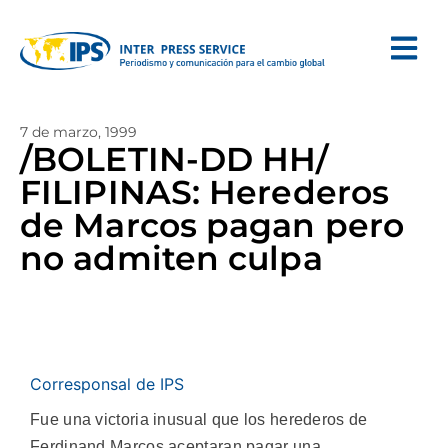
7 de marzo, 1999
/BOLETIN-DD HH/
FILIPINAS: Herederos
de Marcos pagan pero
no admiten culpa
Corresponsal de IPS
Fue una victoria inusual que los herederos de
Ferdinand Marcos aceptaran pagar una