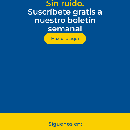
Sin ruido.
Suscríbete gratis a
nuestro boletín
semanal
Haz clic aquí
Síguenos en: