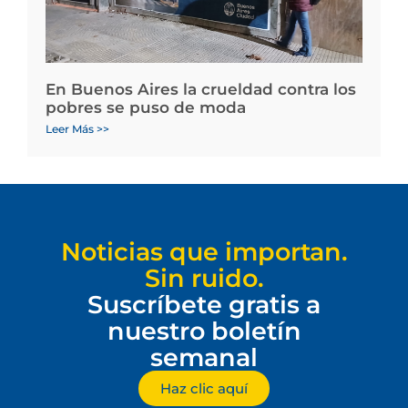
En Buenos Aires la crueldad contra los
pobres se puso de moda
Leer Más >>
Noticias que importan.
Sin ruido.
Suscríbete gratis a
nuestro boletín
semanal
Haz clic aquí