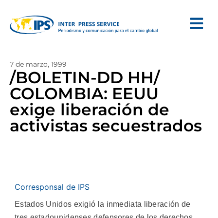
7 de marzo, 1999
/BOLETIN-DD HH/
COLOMBIA: EEUU
exige liberación de
activistas secuestrados
Corresponsal de IPS
Estados Unidos exigió la inmediata liberación de
tres estadounidenses defensores de los derechos