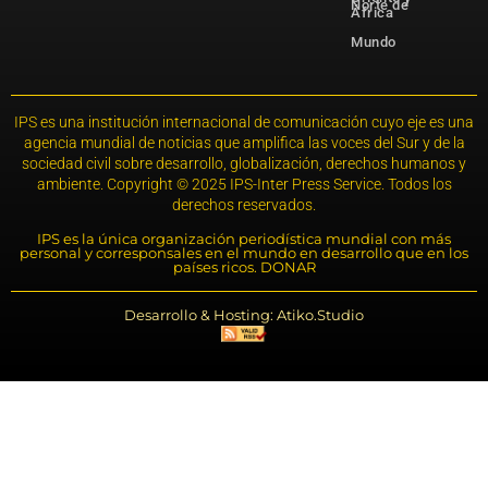
Norte de
África
Mundo
IPS es una institución internacional de comunicación cuyo eje es una
agencia mundial de noticias que amplifica las voces del Sur y de la
sociedad civil sobre desarrollo, globalización, derechos humanos y
ambiente. Copyright © 2025 IPS-Inter Press Service. Todos los
derechos reservados.
IPS es la única organización periodística mundial con más
personal y corresponsales en el mundo en desarrollo que en los
países ricos. DONAR
Desarrollo & Hosting: Atiko.Studio