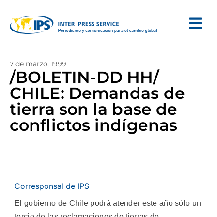
7 de marzo, 1999
/BOLETIN-DD HH/
CHILE: Demandas de
tierra son la base de
conflictos indígenas
Corresponsal de IPS
El gobierno de Chile podrá atender este año sólo un
tercio de las reclamaciones de tierras de