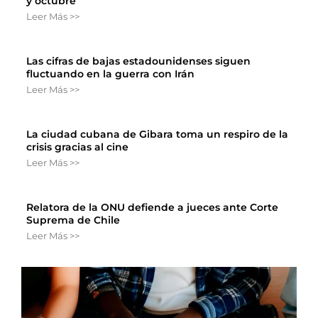
y octubre
Leer Más >>
Las cifras de bajas estadounidenses siguen
fluctuando en la guerra con Irán
Leer Más >>
La ciudad cubana de Gibara toma un respiro de la
crisis gracias al cine
Leer Más >>
Relatora de la ONU defiende a jueces ante Corte
Suprema de Chile
Leer Más >>