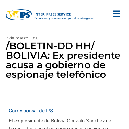
7 de marzo, 1999
/BOLETIN-DD HH/
BOLIVIA: Ex presidente
acusa a gobierno de
espionaje telefónico
Corresponsal de IPS
El ex presidente de Bolivia Gonzalo Sánchez de
Lozada dijo que el gobierno practica espionaje