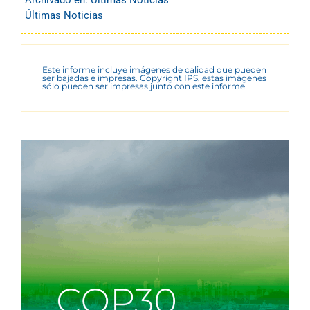
Últimas Noticias
Este informe incluye imágenes de calidad que pueden
ser bajadas e impresas. Copyright IPS, estas imágenes
sólo pueden ser impresas junto con este informe