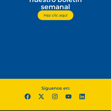
semanal
Haz clic aquí
Síguenos en: