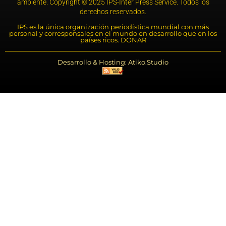
ambiente. Copyright © 2025 IPS-Inter Press Service. Todos los
derechos reservados.
IPS es la única organización periodística mundial con más
personal y corresponsales en el mundo en desarrollo que en los
países ricos. DONAR
Desarrollo & Hosting: Atiko.Studio