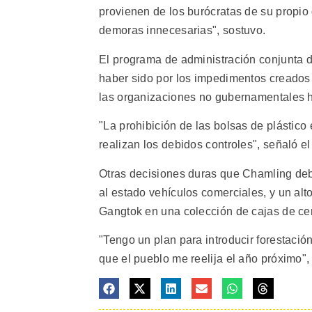
provienen de los burócratas de su propio
demoras innecesarias", sostuvo.
El programa de administración conjunta 
haber sido por los impedimentos creados 
las organizaciones no gubernamentales h
"La prohibición de las bolsas de plástic
realizan los debidos controles", señaló el 
Otras decisiones duras que Chamling debi
al estado vehículos comerciales, y un alt
Gangtok en una colección de cajas de cem
"Tengo un plan para introducir forestaci
que el pueblo me reelija el año próximo", d