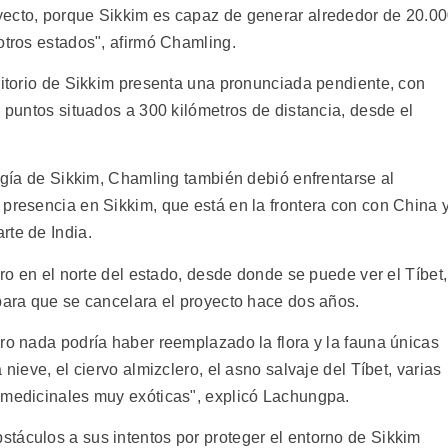
yecto, porque Sikkim es capaz de generar alrededor de 20.0
otros estados", afirmó Chamling.
ritorio de Sikkim presenta una pronunciada pendiente, con
e puntos situados a 300 kilómetros de distancia, desde el
.
logía de Sikkim, Chamling también debió enfrentarse al
 presencia en Sikkim, que está en la frontera con con China 
rte de India.
iro en el norte del estado, desde donde se puede ver el Tíbet,
 para que se cancelara el proyecto hace dos años.
ro nada podría haber reemplazado la flora y la fauna únicas
 nieve, el ciervo almizclero, el asno salvaje del Tíbet, varias
 medicinales muy exóticas", explicó Lachungpa.
táculos a sus intentos por proteger el entorno de Sikkim