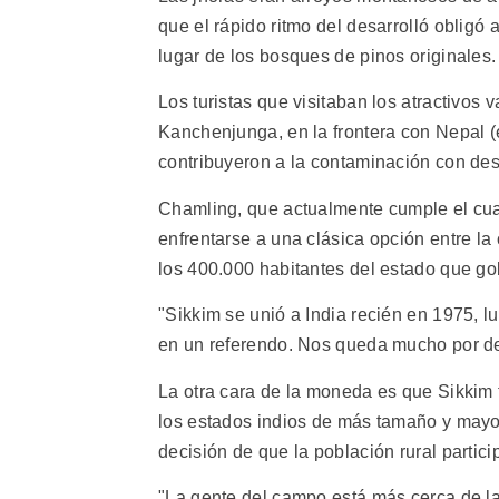
que el rápido ritmo del desarrolló obligó
lugar de los bosques de pinos originales.
Los turistas que visitaban los atractivos 
Kanchenjunga, en la frontera con Nepal (
contribuyeron a la contaminación con de
Chamling, que actualmente cumple el cua
enfrentarse a una clásica opción entre l
los 400.000 habitantes del estado que go
"Sikkim se unió a India recién en 1975, l
en un referendo. Nos queda mucho por del
La otra cara de la moneda es que Sikkim t
los estados indios de más tamaño y mayo
decisión de que la población rural partic
"La gente del campo está más cerca de la