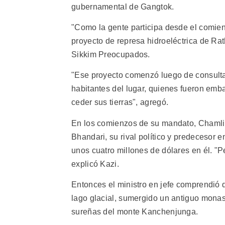
gubernamental de Gangtok.
"Como la gente participa desde el comien
proyecto de represa hidroeléctrica de Ra
Sikkim Preocupados.
"Ese proyecto comenzó luego de consultar
habitantes del lugar, quienes fueron em
ceder sus tierras", agregó.
En los comienzos de su mandato, Chamlin
Bhandari, su rival político y predecesor e
unos cuatro millones de dólares en él. "P
explicó Kazi.
Entonces el ministro en jefe comprendió 
lago glacial, sumergido un antiguo monaste
sureñas del monte Kanchenjunga.