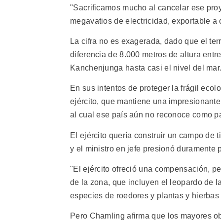
"Sacrificamos mucho al cancelar ese pro
megavatios de electricidad, exportable a 
La cifra no es exagerada, dado que el ter
diferencia de 8.000 metros de altura entr
Kanchenjunga hasta casi el nivel del mar
En sus intentos de proteger la frágil eco
ejército, que mantiene una impresionante
al cual ese país aún no reconoce como pa
El ejército quería construir un campo de t
y el ministro en jefe presionó duramente
"El ejército ofreció una compensación, pe
de la zona, que incluyen el leopardo de la
especies de roedores y plantas y hierbas
Pero Chamling afirma que los mayores obs