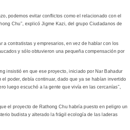
zo, podemos evitar conflictos como el relacionado con el
thong Chu", explicó Jigme Kazi, del grupo Ciudadanos de
 a contratistas y empresarios, en vez de hablar con los
baucados y sólo obtuvieron una pequeña compensación por
g insistió en que ese proyecto, iniciado por Nar Bahadur
n el poder, debía continuar, dado que ya se habían invertido
ero luego escuchó a la gente que vivía en las cercanías",
que el proyecto de Rathong Chu habría puesto en peligro un
rio budista y alterado la frágil ecología de las laderas