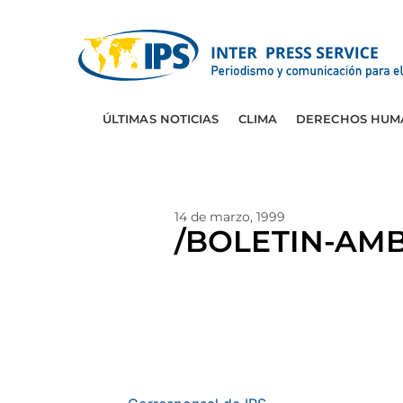
ÚLTIMAS NOTICIAS
CLIMA
DERECHOS HUM
14 de marzo, 1999
/BOLETIN-AMB