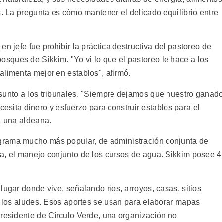
s. La pregunta es cómo mantener el delicado equilibrio entre
n jefe fue prohibir la práctica destructiva del pastoreo de
ques de Sikkim. "Yo vi lo que el pastoreo le hace a los
alimenta mejor en establos", afirmó.
sunto a los tribunales. "Siempre dejamos que nuestro ganad
necesita dinero y esfuerzo para construir establos para el
, una aldeana.
grama mucho más popular, de administración conjunta de
a, el manejo conjunto de los cursos de agua. Sikkim posee 
lugar donde vive, señalando ríos, arroyos, casas, sitios
 a los aludes. Esos aportes se usan para elaborar mapas
presidente de Círculo Verde, una organización no